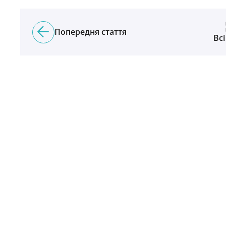
Попередня стаття
Всі