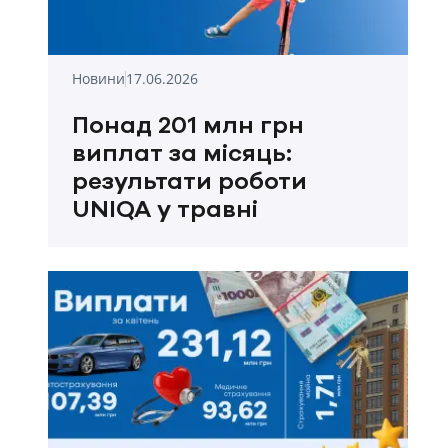
Новини
17.06.2026
Понад 201 млн грн
виплат за місяць:
результати роботи
UNIQA у травні