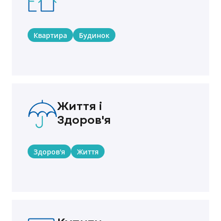
Квартира
Будинок
Життя і
Здоров'я
Здоров'я
Життя