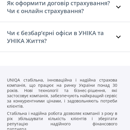
Як оформити договір страхування?
Чи є онлайн страхування?
Чи є безбар’єрні офіси в УНІКА та
УНІКА Життя?
UNIQA стабільна, інноваційна і надійна страхова
компанія, що працює на ринку України понад 30
років. Нові технології та бізнес-рішення, які
застосовує компанія, забезпечують найкращий сервіс
за конкурентними цінами, і задовольняють потреби
клієнтів.
Стабільна і надійна робота дозволяє компанії з року в
рік збільшувати кількість клієнтів і зберігати
репутацію надійного фінансового
партнера.