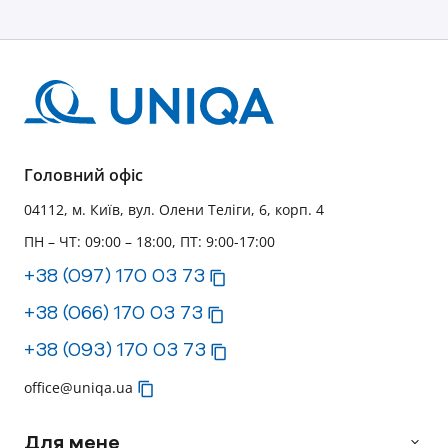
UNIQA — це компанія з високим рівнем фінансової
надійності, яка виконує свої зобов'язання вчасно і в
повному обсязі.
Головний офіс
04112, м. Київ, вул. Олени Теліги, 6, корп. 4
ПН – ЧТ: 09:00 – 18:00, ПТ: 9:00-17:00
+38 (097) 170 03 73
+38 (066) 170 03 73
+38 (093) 170 03 73
office@uniqa.ua
Для мене