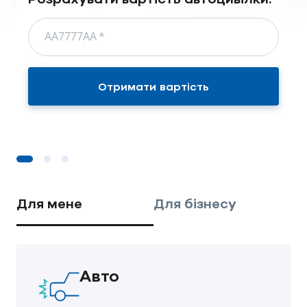
АА7777АА
*
Отримати вартість
Для мене
Для бізнесу
Авто