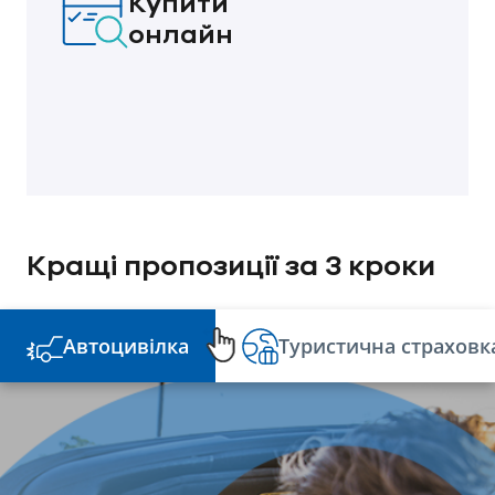
Купити
онлайн
Кращі пропозиції за З кроки
Автоцивілка
Туристична страховк