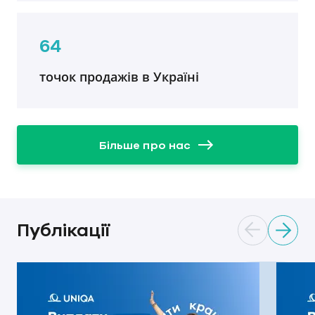
64
точок продажів в Україні
Більше про нас
Публікації