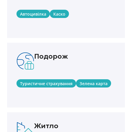
Автоцивілка
Каско
Подорож
Туристичне страхування
Зелена карта
Житло