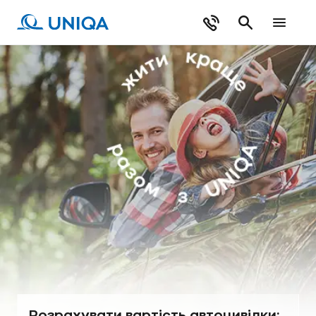
Розрахувати вартість автоцивілки: