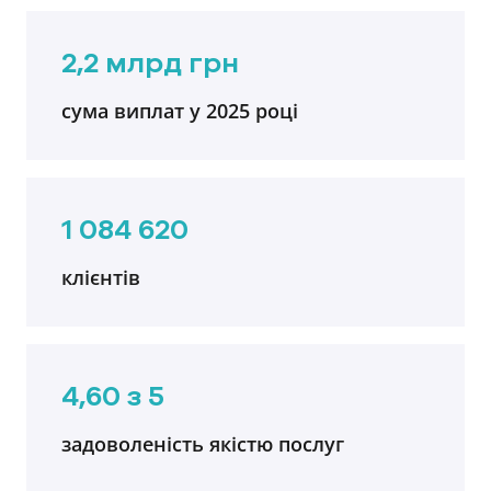
2,2 млрд грн
сума виплат у 2025 році
1 084 620
клієнтів
4,60 з 5
задоволеність якістю послуг