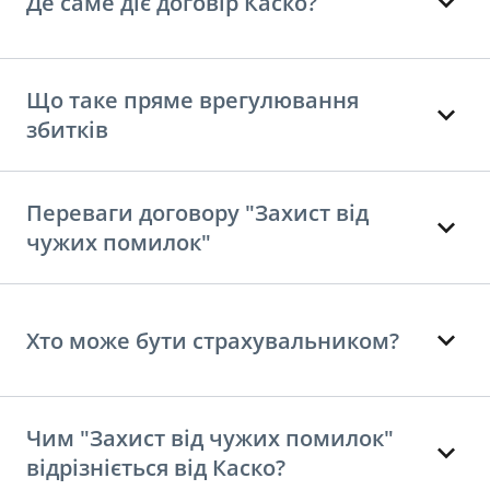
Де саме діє договір Каско?
Що таке пряме врегулювання
збитків
Переваги договору "Захист від
чужих помилок"
Хто може бути страхувальником?
Чим "Захист від чужих помилок"
відрізніється від Каско?