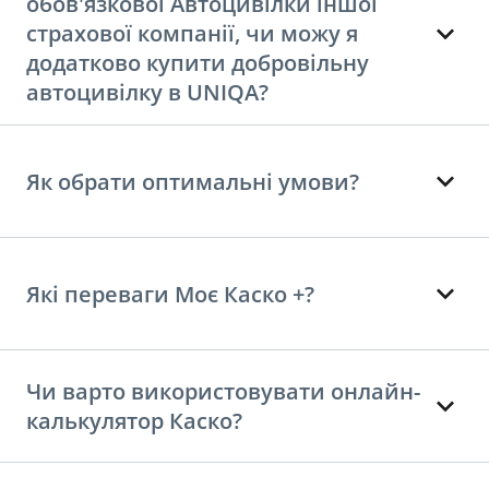
обов'язкової Автоцивілки іншої
страхової компанії, чи можу я
додатково купити добровільну
автоцивілку в UNIQA?
Як обрати оптимальні умови?
Які переваги Моє Каско +?
Чи варто використовувати онлайн-
калькулятор Каско?