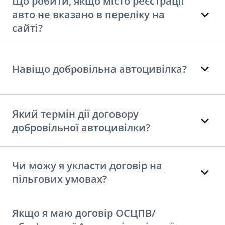
Що робити, якщо місто реєстрації
авто не вказано в переліку на
сайті?
Навіщо добровільна автоцивілка?
Який термін дії договору
добровільної автоцивілки?
Чи можу я укласти договір на
пільгових умовах?
Якщо я маю договір ОСЦПВ/