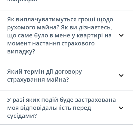
Як виплачуватимуться гроші щодо
рухомого майна? Як ви дізнаєтесь,
що саме було в мене у квартирі на
момент настання страхового
випадку?
Який термін дії договору
страхування майна?
У разі яких подій буде застрахована
моя відповідальність перед
сусідами?