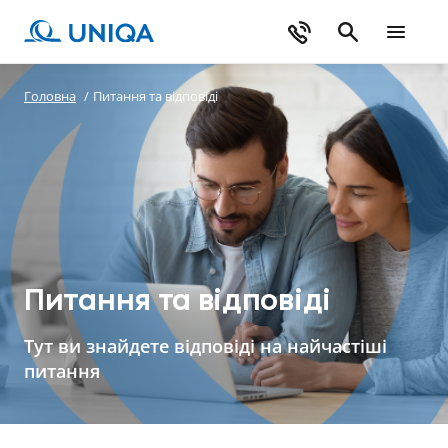
Головна
/
Питання та відповіді
Питання та відповіді
Тут ви знайдете відповіді на найчастіші
питання