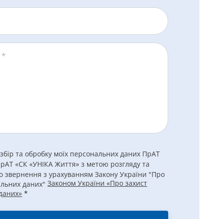
я
*
 збір та обробку моїх персональних даних ПрАТ
ПрАТ «СК «УНІКА Життя» з метою розгляду та
о звернення з урахуванням Закону України "Про
Законом України «Про захист
альних даних"
даних»
*