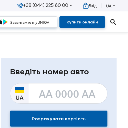
+38 (044) 225 60 00
Вхід
UA
Завантажте myUNIQA
Купити онлайн
Введіть номер авто
Розрахувати вартість