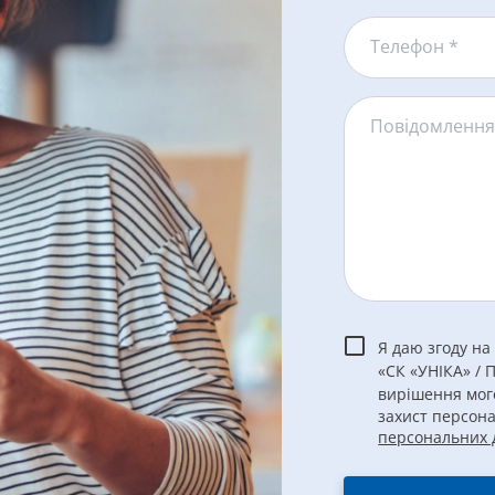
Телефон *
Повідомленн
Я даю згоду на
«СК «УНІКА» / 
вирішення мог
захист персон
персональних 