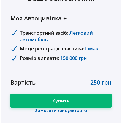
Моя Автоцивілка +
Транспортний засіб:
Легковий
автомобіль
Місце реєстрації власника:
Ізмаїл
Розмір виплати:
150 000 грн
Вартість
250 грн
Купити
Замовити консультацію