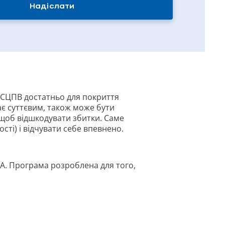
Надіслати
 ОСЦПВ достатньо для покриття
є суттєвим, також може бути
, щоб відшкодувати збитки. Саме
ті) і відчувати себе впевнено.
QA. Програма розроблена для того,