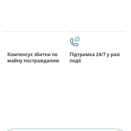
Компенсує збитки по
Підтримка 24/7 у разі
майну постраждалим
події