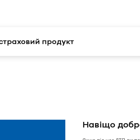
 страховий продукт
Навіщо добр