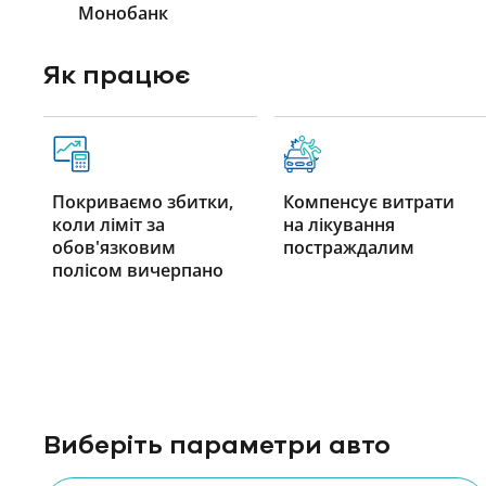
Монобанк
Як працює
Покриваємо збитки,
Компенсує витрати
коли ліміт за
на лікування
обов'язковим
постраждалим
полісом вичерпано
Виберіть параметри авто