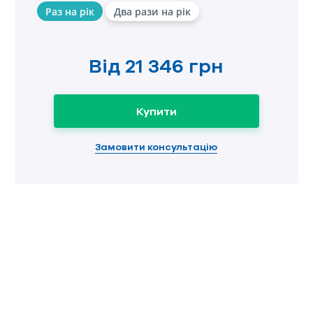
Раз на рік
Два рази на рік
Від
21 346 грн
Купити
Замовити консультацію