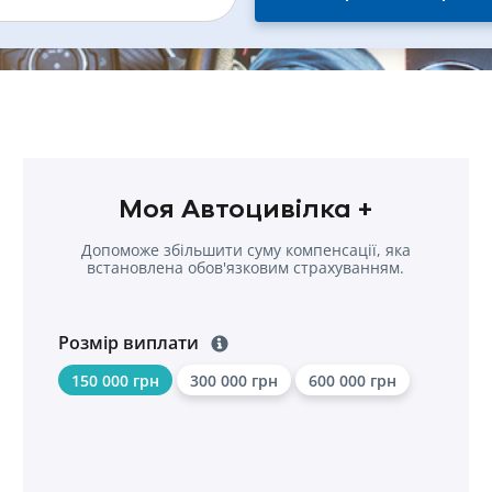
Моя Автоцивілка +
Допоможе збільшити суму компенсації, яка
встановлена обов'язковим страхуванням.
Розмір виплати
150 000 грн
300 000 грн
600 000 грн