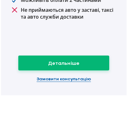
Можливіть оплати 2 частинами
Не приймаються авто у заставі, таксі
та авто служби доставки
Детальніше
Замовити консультацію