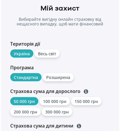
Мій захист
Вибирайте вигідну онлайн страховку від
нещасного випадку, щоб мати фінансовий
захист у разі травм.
Територія дії
Україна
Весь світ
Програма
Стандартна
Розширена
Страхова сума для дорослого
50 000 грн
100 000 грн
150 000 грн
200 000 грн
300 000 грн
Страхова сума для дитини