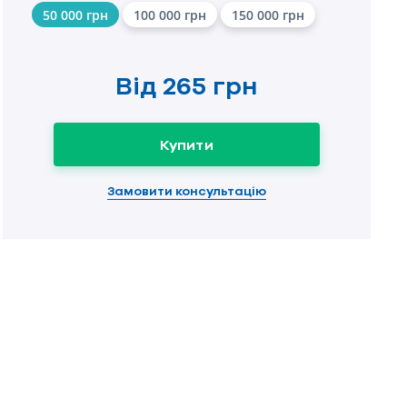
50 000 грн
100 000 грн
150 000 грн
Від
265 грн
Купити
Замовити консультацію