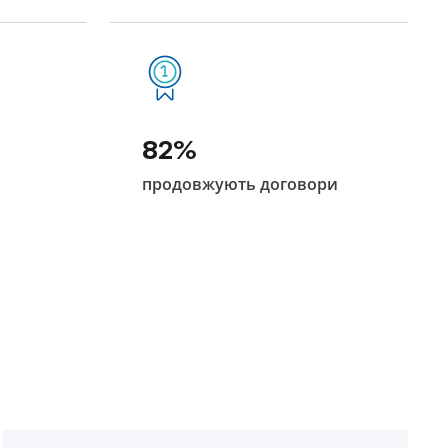
82%
продовжують договори