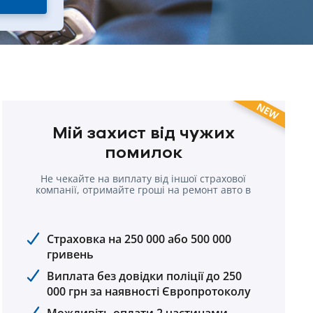
NEW
Мій захист від чужих
помилок
Не чекайте на виплату від іншої страхової
компанії, отримайте гроші на ремонт авто в
cвоїй компанії.
Страховка на 250 000 або 500 000
гривень
Виплата без довідки поліції до 250
000 грн за наявності Європротоколу