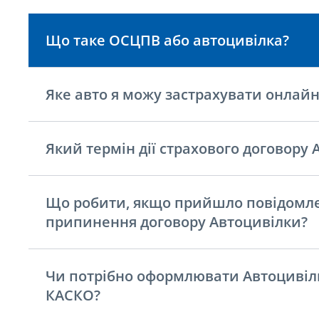
Що таке ОСЦПВ або автоцивілка?
Яке авто я можу застрахувати онлайн
Який термін дії страхового договору 
Що робити, якщо прийшло повідомл
припинення договору Автоцивілки?
Чи потрібно оформлювати Автоцивілк
КАСКО?