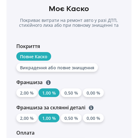
Моє Каско
Покриває витрати на ремонт авто у разі ДТП,
стихійного лиха або при повному знищенні та
крадіжки
Покриття
Повне Каско
Викрадення або повне знищення
Франшиза
2,00 %
1,00 %
0,50 %
0,00 %
Франшиза за склянні деталі
2,00 %
1,00 %
0,50 %
0,00 %
Оплата