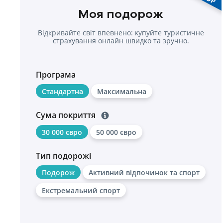
Моя подорож
Відкривайте світ впевнено: купуйте туристичне
страхування онлайн швидко та зручно.
Програма
Стандартна
Максимальна
Сума покриття
30 000 євро
50 000 євро
Тип подорожі
Подорож
Активний відпочинок та спорт
Екстремальний спорт