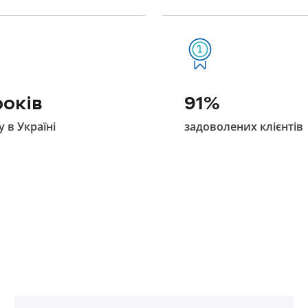
років
91%
у в Україні
задоволених клієнтів