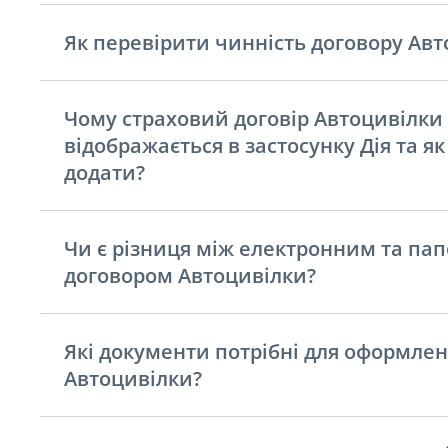
Як перевірити чинність договору Авт
Чому страховий договір Автоцивілки
відображається в застосунку Дія та як
додати?
Чи є різниця між електронним та па
договором Автоцивілки?
Які документи потрібні для оформле
Автоцивілки?