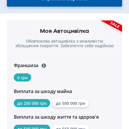
SALE
Моя Автоцивілка
Обовʼязкова автоцивілка з можливістю
збільшення покриття. Забезпечте себе надійною
страховкою.
Франшиза
0 грн
Виплата за шкоду майна
до 250 000 грн
до 500 000 грн
Виплата за шкоду життя та здоров'я
до 500 000 грн
до 550 000 грн