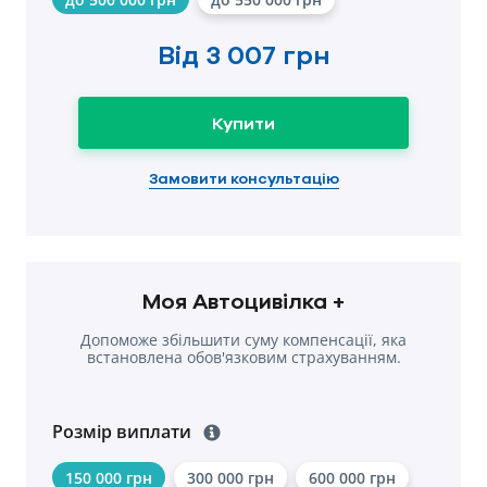
Від
3 007 грн
Купити
Замовити консультацію
Моя Автоцивілка +
Допоможе збільшити суму компенсації, яка
встановлена обов'язковим страхуванням.
Розмір виплати
150 000 грн
300 000 грн
600 000 грн