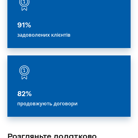
91%
задоволених клієнтів
82%
продовжують договори
Розгляньте додатково