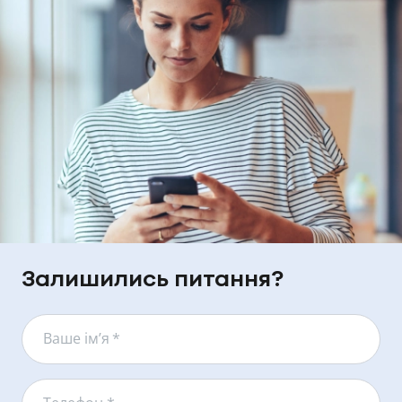
Залишились питання?
Ваше ім’я
*