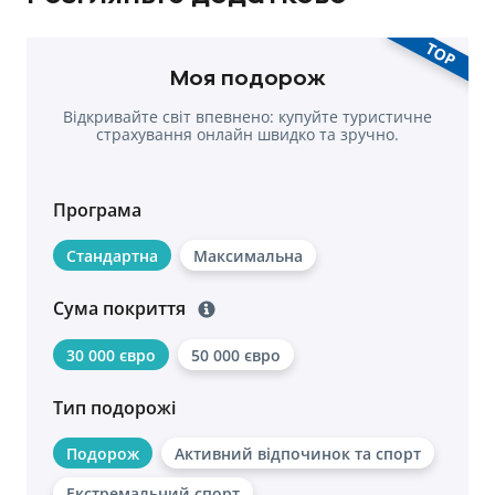
TOP
Моя подорож
Відкривайте світ впевнено: купуйте туристичне
страхування онлайн швидко та зручно.
Програма
Стандартна
Максимальна
Сума покриття
30 000 євро
50 000 євро
Тип подорожі
Подорож
Активний відпочинок та спорт
Екстремальний спорт