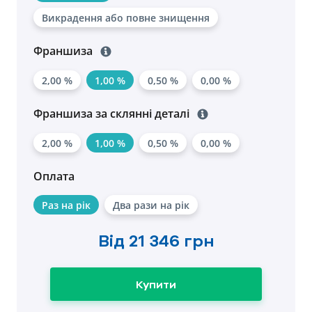
Викрадення або повне знищення
Франшиза
2,00 %
1,00 %
0,50 %
0,00 %
Франшиза за склянні деталі
2,00 %
1,00 %
0,50 %
0,00 %
Оплата
Раз на рік
Два рази на рік
Від
21 346 грн
Купити