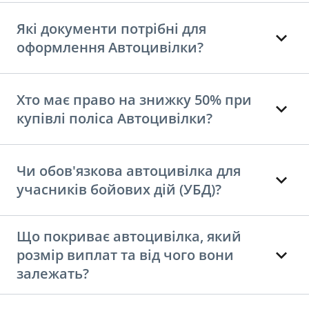
Які документи потрібні для
оформлення Автоцивілки?
Хто має право на знижку 50% при
купівлі поліса Автоцивілки?
Чи обов'язкова автоцивілка для
учасників бойових дій (УБД)?
Що покриває автоцивілка, який
розмір виплат та від чого вони
залежать?