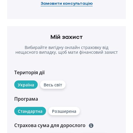
Замовити консультацію
Мій захист
Вибирайте вигідну онлайн страховку від
нещасного випадку, щоб мати фінансовий захист
у разі травм.
Територія дії
Україна
Весь світ
Програма
Стандартна
Розширена
Страхова сума для дорослого