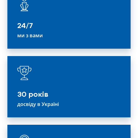
24/7
ми з вами
30 років
досвіду в Україні