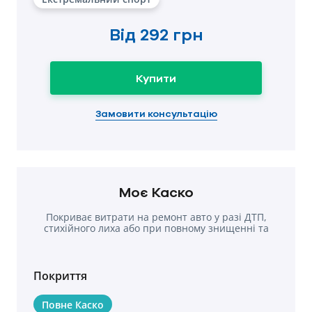
Від
292 грн
Купити
Замовити консультацію
Моє Каско
Покриває витрати на ремонт авто у разі ДТП,
стихійного лиха або при повному знищенні та
крадіжки
Покриття
Повне Каско