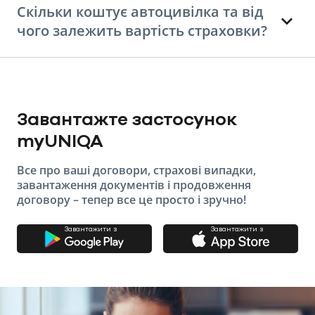
Скільки коштує автоцивілка та від
чого залежить вартість страховки?
Завантажте застосунок
myUNIQA
Все про ваші договори, страхові випадки,
завантаження документів і продовження
договору – тепер все це просто і зручно!
Завантажити з
Завантажити з