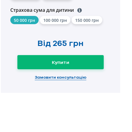
Страхова сума для дитини
50 000 грн
100 000 грн
150 000 грн
Від
265 грн
Купити
Замовити консультацію