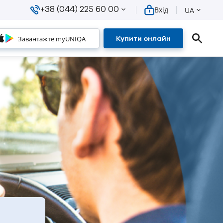
+38 (044) 225 60 00
Вхід
UA
Завантажте myUNIQA
Купити онлайн