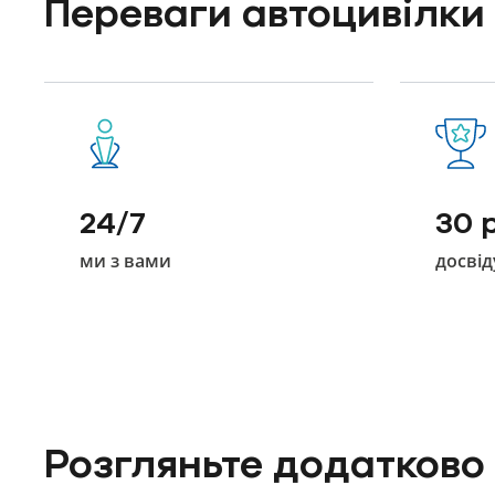
Переваги автоцивілки
24/7
30 
ми з вами
досвід
Розгляньте додатково