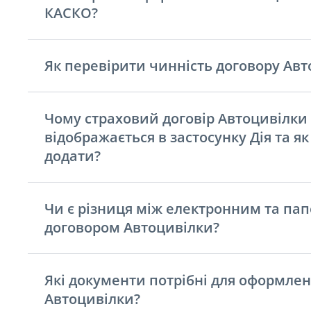
КАСКО?
Як перевірити чинність договору Авт
Чому страховий договір Автоцивілки
відображається в застосунку Дія та як
додати?
Чи є різниця між електронним та па
договором Автоцивілки?
Які документи потрібні для оформле
Автоцивілки?