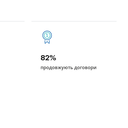
82%
продовжують договори