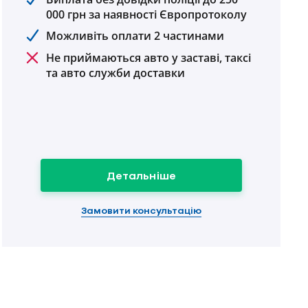
000 грн за наявності Європротоколу
Можливіть оплати 2 частинами
Не приймаються авто у заставі, таксі
та авто служби доставки
Детальніше
Замовити консультацію