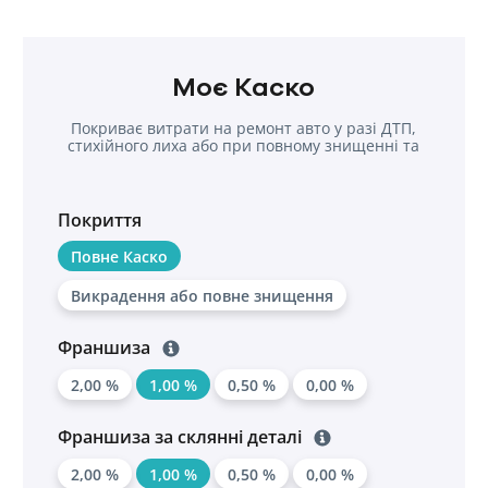
Моє Каско
Покриває витрати на ремонт авто у разі ДТП,
стихійного лиха або при повному знищенні та
крадіжки
Покриття
Повне Каско
Викрадення або повне знищення
Франшиза
2,00 %
1,00 %
0,50 %
0,00 %
Франшиза за склянні деталі
2,00 %
1,00 %
0,50 %
0,00 %