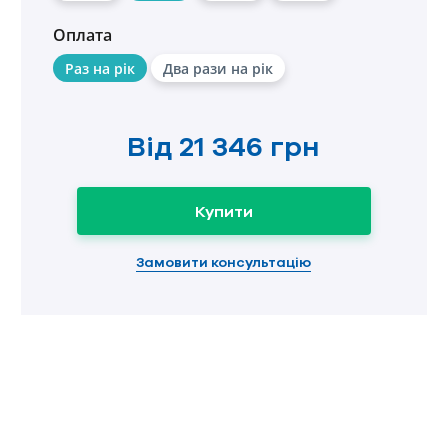
Оплата
Раз на рік
Два рази на рік
Від
21 346 грн
Купити
Замовити консультацію