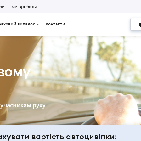
ли — ми зробили
раховий випадок
Контакти
ивому
 учасникам руху
хувати вартість автоцивілки: