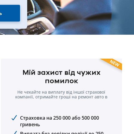
ь
NEW
Мій захист від чужих
помилок
Не чекайте на виплату від іншої страхової
компанії, отримайте гроші на ремонт авто в
cвоїй компанії.
Страховка на 250 000 або 500 000
гривень
Виплата без довідки поліції до 250