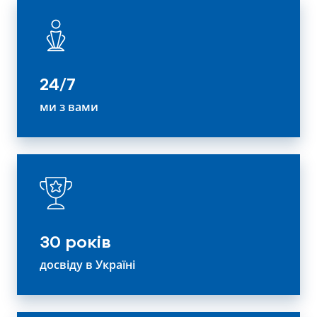
24/7
ми з вами
30 років
досвіду в Україні