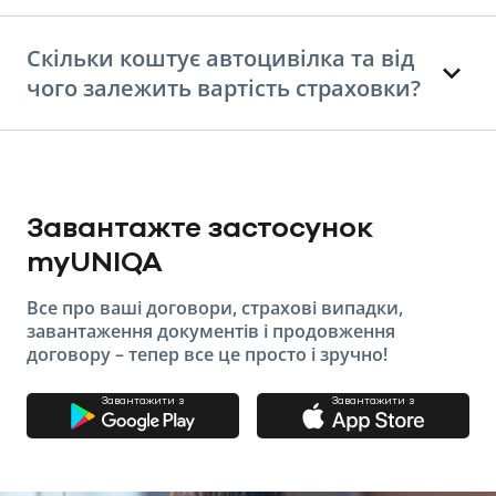
Скільки коштує автоцивілка та від
чого залежить вартість страховки?
Завантажте застосунок
myUNIQA
Все про ваші договори, страхові випадки,
завантаження документів і продовження
договору – тепер все це просто і зручно!
Завантажити з
Завантажити з