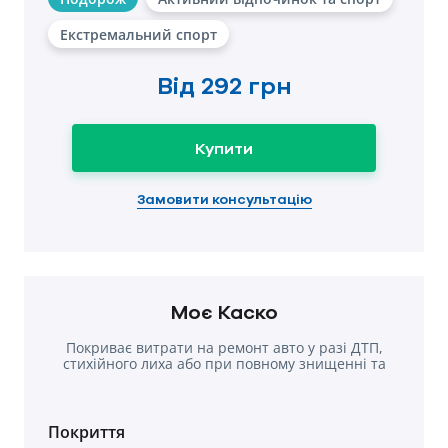
Екстремальний спорт
Від
292 грн
Купити
Замовити консультацію
Моє Каско
Покриває витрати на ремонт авто у разі ДТП,
стихійного лиха або при повному знищенні та
крадіжки
Покриття