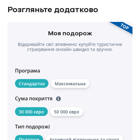
Розгляньте додатково
TOP
Моя подорож
Відкривайте світ впевнено: купуйте туристичне
страхування онлайн швидко та зручно.
Програма
Стандартна
Максимальна
Сума покриття
30 000 євро
50 000 євро
Тип подорожі
Подорож
Активний відпочинок та спорт