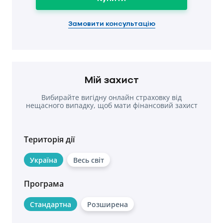
Замовити консультацію
Мій захист
Вибирайте вигідну онлайн страховку від
нещасного випадку, щоб мати фінансовий захист
у разі травм.
Територія дії
Україна
Весь світ
Програма
Стандартна
Розширена