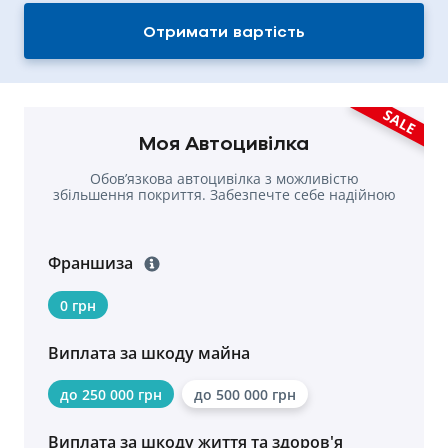
Отримати вартість
SALE
Моя Автоцивілка
Обовʼязкова автоцивілка з можливістю
збільшення покриття. Забезпечте себе надійною
страховкою.
Франшиза
0 грн
Виплата за шкоду майна
до 250 000 грн
до 500 000 грн
Виплата за шкоду життя та здоров'я