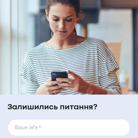
Залишились питання?
Ваше ім’я
*