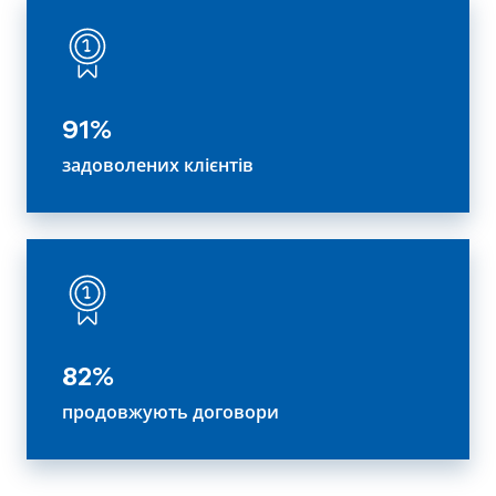
91%
задоволених клієнтів
82%
продовжують договори