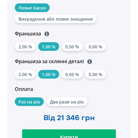
Повне Каско
Викрадення або повне знищення
Франшиза
2,00 %
1,00 %
0,50 %
0,00 %
Франшиза за склянні деталі
2,00 %
1,00 %
0,50 %
0,00 %
Оплата
Раз на рік
Два рази на рік
Від
21 346 грн
Купити