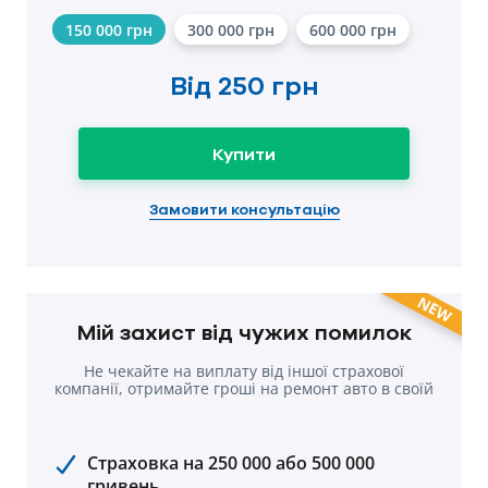
150 000 грн
300 000 грн
600 000 грн
Від
250 грн
Купити
Замовити консультацію
NEW
Мій захист від чужих помилок
Не чекайте на виплату від іншої страхової
компанії, отримайте гроші на ремонт авто в cвоїй
компанії.
Страховка на 250 000 або 500 000
гривень