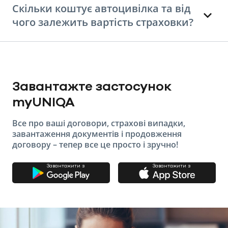
Скільки коштує автоцивілка та від
чого залежить вартість страховки?
Завантажте застосунок
myUNIQA
Все про ваші договори, страхові випадки,
завантаження документів і продовження
договору – тепер все це просто і зручно!
Завантажити з
Завантажити з