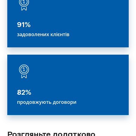
91%
задоволених клієнтів
82%
продовжують договори
Розгляньте додатково