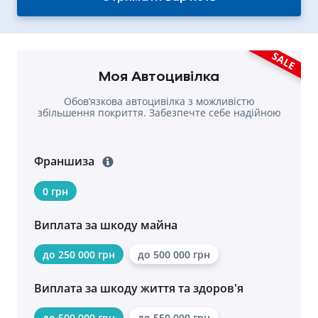
SALE
Моя Автоцивілка
Обовʼязкова автоцивілка з можливістю
збільшення покриття. Забезпечте себе надійною
страховкою.
Франшиза
0 грн
Виплата за шкоду майна
до 250 000 грн
до 500 000 грн
Виплата за шкоду життя та здоров'я
до 500 000 грн
до 550 000 грн