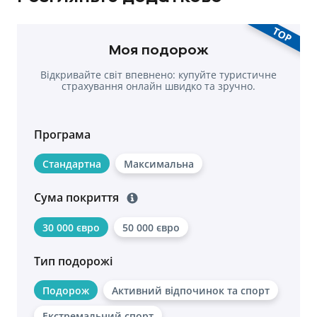
TOP
Моя подорож
Відкривайте світ впевнено: купуйте туристичне
страхування онлайн швидко та зручно.
Програма
Стандартна
Максимальна
Сума покриття
30 000 євро
50 000 євро
Тип подорожі
Подорож
Активний відпочинок та спорт
Екстремальний спорт