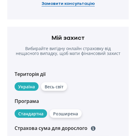
Замовити консультацію
Мій захист
Вибирайте вигідну онлайн страховку від
нещасного випадку, щоб мати фінансовий захист
у разі травм.
Територія дії
Україна
Весь світ
Програма
Стандартна
Розширена
Страхова сума для дорослого