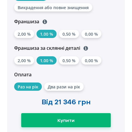
Викрадення або повне знищення
Франшиза
2,00 %
1,00 %
0,50 %
0,00 %
Франшиза за склянні деталі
2,00 %
1,00 %
0,50 %
0,00 %
Оплата
Раз на рік
Два рази на рік
Від
21 346 грн
Купити