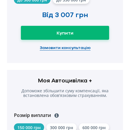
Від
3 007 грн
Купити
Замовити консультацію
Моя Автоцивілка +
Допоможе збільшити суму компенсації, яка
встановлена обов'язковим страхуванням.
Розмір виплати
150 000 грн
300 000 грн
600 000 грн