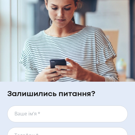
Залишились питання?
Ваше ім’я
*