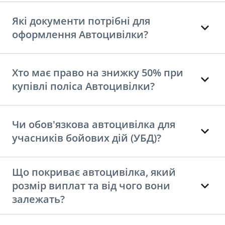
Які документи потрібні для
оформлення Автоцивілки?
Хто має право на знижку 50% при
купівлі поліса Автоцивілки?
Чи обов'язкова автоцивілка для
учасників бойових дій (УБД)?
Що покриває автоцивілка, який
розмір виплат та від чого вони
залежать?