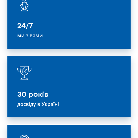
24/7
ми з вами
30 років
досвіду в Україні