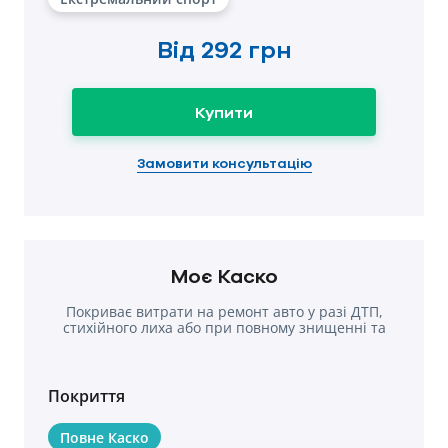
Від
292 грн
Купити
Замовити консультацію
Моє Каско
Покриває витрати на ремонт авто у разі ДТП,
стихійного лиха або при повному знищенні та
крадіжки
Покриття
Повне Каско