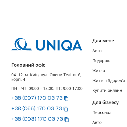
Для мене
Авто
Подорож
Головний офіс
Житло
04112, м. Київ, вул. Олени Теліги, 6,
корп. 4
Життя і Здоров'я
ПН – ЧТ: 09:00 – 18:00, ПТ: 9:00-17:00
Купити онлайн
+38 (097) 170 03 73
Для бізнесу
+38 (066) 170 03 73
Персонал
+38 (093) 170 03 73
Авто