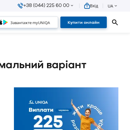
+38 (044) 225 60 00
Вхід
UA
Завантажте myUNIQA
Купити онлайн
имальний варіант