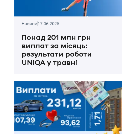
Новини
17.06.2026
Понад 201 млн грн
виплат за місяць:
результати роботи
UNIQA у травні