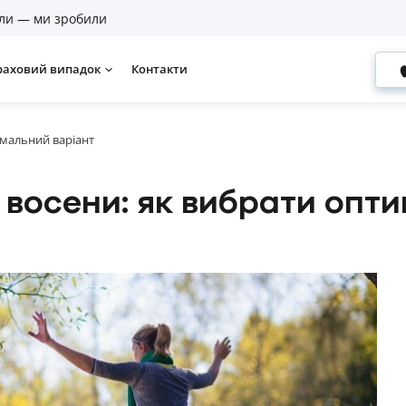
ли — ми зробили
раховий випадок
Контакти
имальний варіант
 восени: як вибрати опт