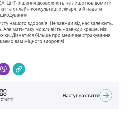
A. Ці IT-рішення дозволяють не лише повідомити
іки та онлайн-консультацію лікаря, а й надати
дшкодування.
сту нашого здоров'я. Не завжди від нас залежить,
. Але мати таку можливість – завжди краще, ніж
ужки. Дізнатися більше про медичне страхування
ажаємо вам міцного здоров’я!
Наступна стаття
 статті