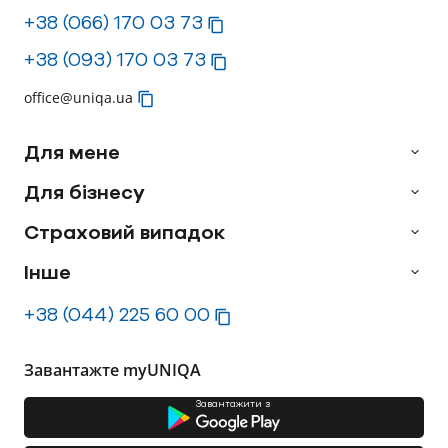
+38 (066) 170 03 73
+38 (093) 170 03 73
office@uniqa.ua
Для мене
Для бізнесу
Страховий випадок
Інше
+38 (044) 225 60 00
Завантажте myUNIQA
Завантажити з