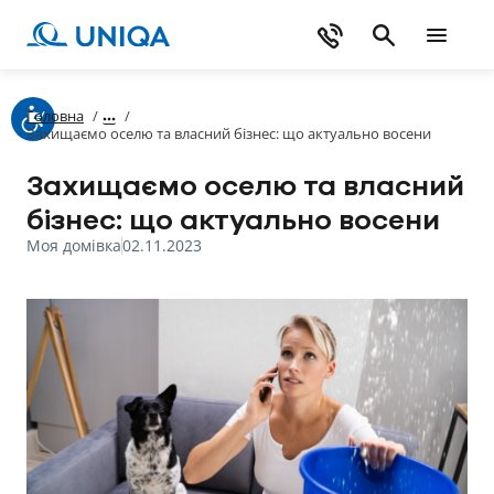
Головна
/
/
Захищаємо оселю та власний бізнес: що актуально восени
Захищаємо оселю та власний
бізнес: що актуально восени
Моя домівка
02.11.2023