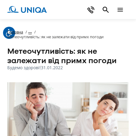
Головна
/
/
Метеочутливість: як не залежати від примх погоди
Метеочутливість: як не
залежати від примх погоди
Будемо здорові!
31.01.2022