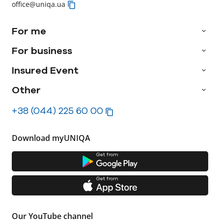
office@uniqa.ua
For me
For business
Insured Event
Other
+38 (044) 225 60 00
Download myUNIQA
Get from
Get from
Our YouTube channel