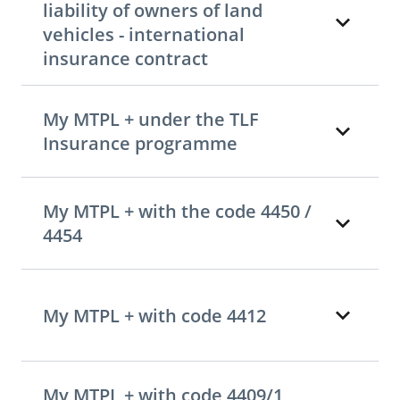
liability of owners of land
vehicles - international
insurance contract
My MTPL + under the TLF
Insurance programme
My MTPL + with the code 4450 /
4454
My MTPL + with code 4412
My MTPL + with code 4409/1