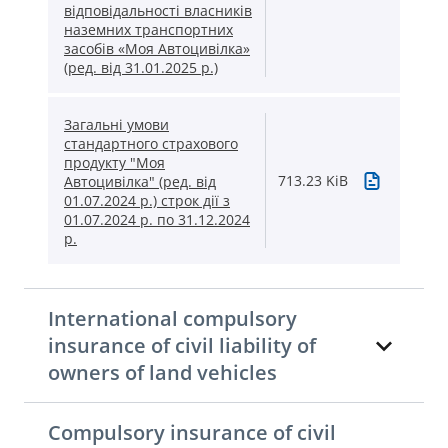
відповідальності власників
наземних транспортних
засобів «Моя Автоцивілка»
(ред. від 31.01.2025 р.)
Загальні умови
стандартного страхового
продукту "Моя
713.23 KiB
Автоцивілка" (ред. від
01.07.2024 р.) строк дії з
01.07.2024 р. по 31.12.2024
р.
International compulsory
insurance of civil liability of
owners of land vehicles
Compulsory insurance of civil