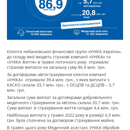
Клієнти небанківської фінансової групи «УНІКА Україна»,
до складу якої входять страхові компанії «УНІКА» та
«УНІКА Життя» в травні поточного року отримали
страхові виплати на загальну суму 86,9 млн. грн.
За договорами автострахування клієнти компанії
«УНІКА» отримали 39,4 млн. грн., з яких виплати з
КАСКО склали 33,7 млн. грн., з ОСЦПВ та ДСЦПВ – 5,7
млн. грн.
Загальна сума виплат за договорами добровільного
медичного страхування за квітень склала 20,7 млн. грн.
Сума виплат зі страхування життя складає 4,4 млн. грн.
Найбільша виплата у травні 2022 року в розмірі 6,9 млн.
грн. була сплачена за договором страхування майна.
В травні цього року Медичний асистанс УНІКА обробив