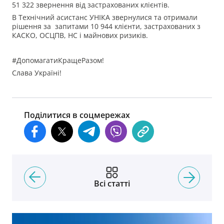
51 322 звернення від застрахованих клієнтів.
В Технічний асистанс УНІКА звернулися та отримали
рішення за запитами 10 944 клієнти, застрахованих з
КАСКО, ОСЦПВ, НС і майнових ризиків.
#ДопомагатиКращеРазом!
Слава Україні!
Поділитися в соцмережах
Всі статті