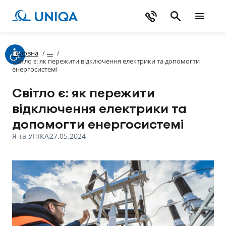
Головна
/
/
Світло є: як пережити відключення електрики та допомогти
енергосистемі
Світло є: як пережити
відключення електрики та
допомогти енергосистемі
Я та УНІКА
27.05.2024