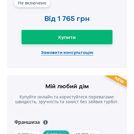
Не включено
Від
1 765 грн
Купити
Замовити консультацію
NEW
Мій любий дім
Купуйте онлайн та користуйтеся перевагами:
швидкість, зручність та захист без зайвих турбот.
Франшиза