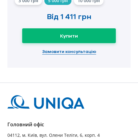
3 000 грн
5 000 грн
10 000 грн
Від
1 411 грн
Купити
Замовити консультацію
Головний офіс
04112, м. Київ, вул. Олени Теліги, 6, корп. 4