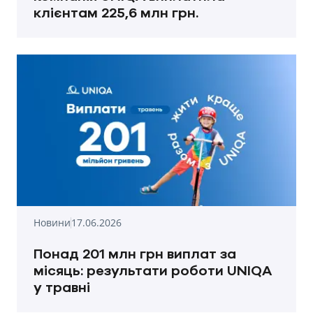
клієнтам 225,6 млн грн.
Новини
17.06.2026
Понад 201 млн грн виплат за
місяць: результати роботи UNIQA
у травні