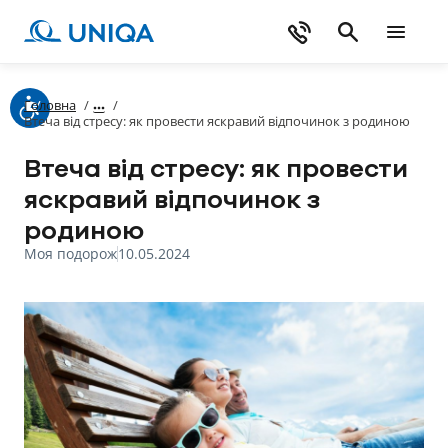
Головна
/
/
Втеча від стресу: як провести яскравий відпочинок з родиною
Втеча від стресу: як провести
яскравий відпочинок з
родиною
Моя подорож
10.05.2024