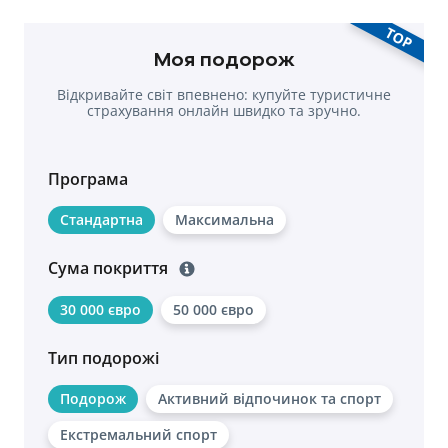
TOP
Моя подорож
Відкривайте світ впевнено: купуйте туристичне
страхування онлайн швидко та зручно.
Програма
Стандартна
Максимальна
Сума покриття
30 000 євро
50 000 євро
Тип подорожі
Подорож
Активний відпочинок та спорт
Екстремальний спорт