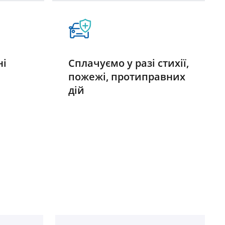
ні
Сплачуємо у разі стихії,
пожежі, протиправних
дій