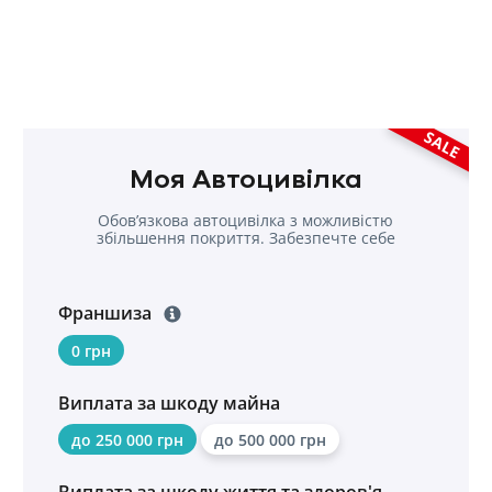
SALE
Моя Автоцивілка
Обовʼязкова автоцивілка з можливістю
збільшення покриття. Забезпечте себе
надійною страховкою.
Франшиза
0 грн
Виплата за шкоду майна
до 250 000 грн
до 500 000 грн