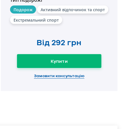
Тип подорожі
Подорож
Активний відпочинок та спорт
Екстремальний спорт
Від
292 грн
Купити
Замовити консультацію