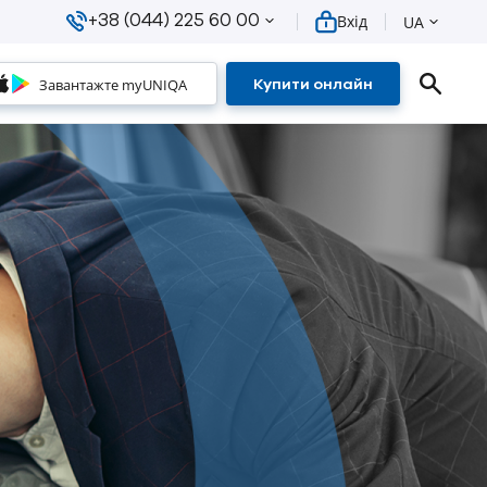
+38 (044) 225 60 00
Вхід
UA
Завантажте myUNIQA
Купити онлайн