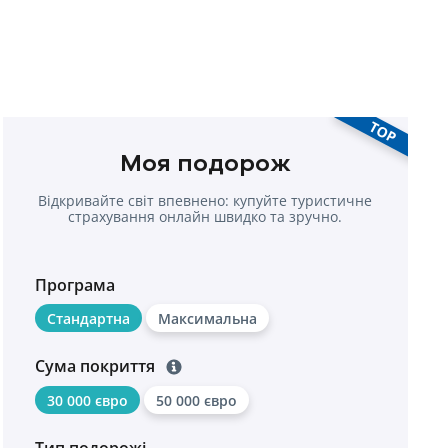
TOP
Моя подорож
Відкривайте світ впевнено: купуйте туристичне
страхування онлайн швидко та зручно.
Програма
Стандартна
Максимальна
Сума покриття
30 000 євро
50 000 євро