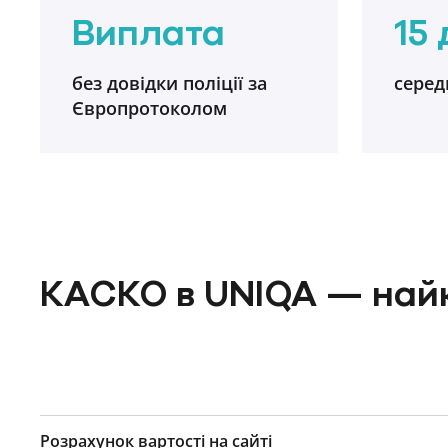
Виплата
15 
без довідки поліції за
серед
Європротоколом
КАСКО в UNIQA — най
Розрахунок вартості на сайті