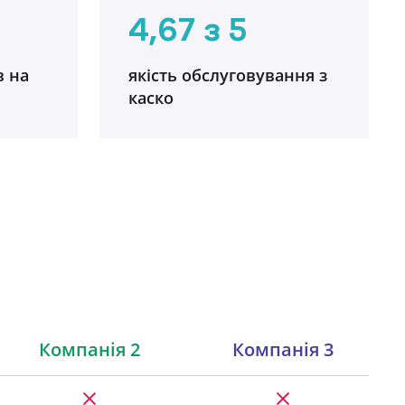
4,67 з 5
в на
якість обслуговування з
каско
Компанія 2
Компанія 3