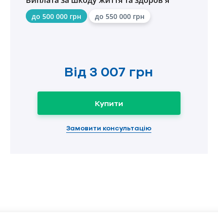
Виплата за шкоду життя та здоров'я
до 500 000 грн
до 550 000 грн
Від
3 007 грн
Купити
Замовити консультацію