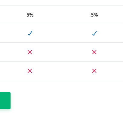
5%
5%