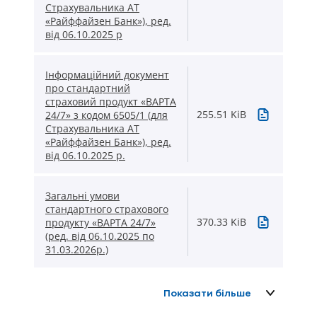
Страхувальника АТ
«Райффайзен Банк»), ред.
від 06.10.2025 р
Інформаційний документ
про стандартний
страховий продукт «ВАРТА
255.51 KiB
24/7» з кодом 6505/1 (для
Страхувальника АТ
«Райффайзен Банк»), ред.
від 06.10.2025 р.
Загальні умови
стандартного страхового
370.33 KiB
продукту «ВАРТА 24/7»
(ред. від 06.10.2025 по
31.03.2026р.)
Показати більше