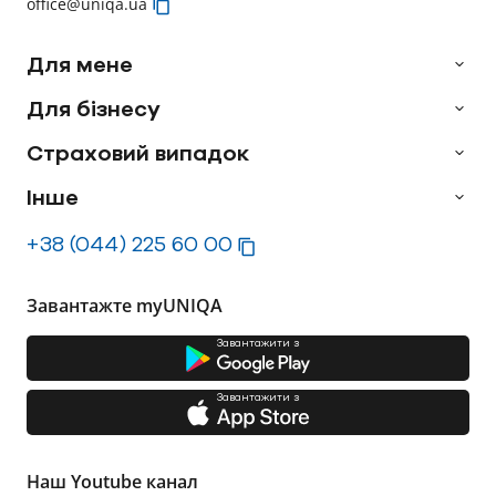
office@uniqa.ua
Для мене
Для бізнесу
Страховий випадок
Інше
+38 (044) 225 60 00
Завантажте myUNIQA
Завантажити з
Завантажити з
Наш Youtube канал