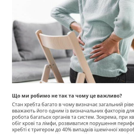
Що ми робимо не так та чому це важливо?
Стан хребта багато в чому визначає загальний ріве
вважають його одним із визначальних факторів для 
робота багатьох органів та систем. Зокрема, при
обіг крові та лімфи, розвиватися порушення периф
хребті є тригером до 40% випадків ішемічної хворо