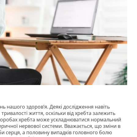
нь нашого здоров’я. Деякі дослідження навіть
тривалості життя, оскільки від хребта залежить
 хворобах хребта може ускладнюватися нормальний
еричної нервової системи. Вважається, що зміни в
би серця, а половину випадків головного болю