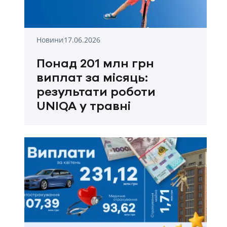
Новини
17.06.2026
Понад 201 млн грн
виплат за місяць:
результати роботи
UNIQA у травні