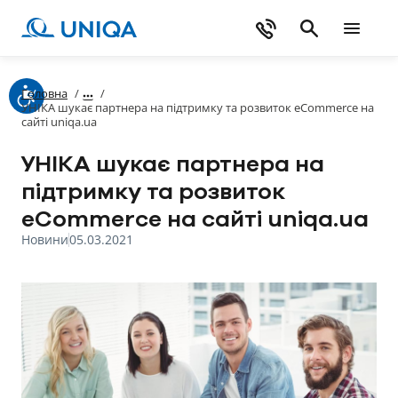
Головна
/
/
УНІКА шукає партнера на підтримку та розвиток eCommerce на
сайті uniqa.ua
УНІКА шукає партнера на
підтримку та розвиток
eCommerce на сайті uniqa.ua
Новини
05.03.2021