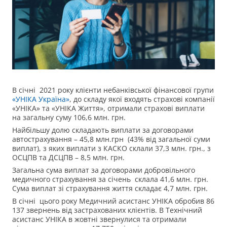
В січні 2021 року клієнти небанківської фінансової групи
«УНІКА Україна»
, до складу якої входять страхові компанії
«УНІКА» та «УНІКА Життя», отримали страхові виплати
на загальну суму 106,6 млн. грн.
Найбільшу долю складають виплати за договорами
автострахування – 45,8 млн.грн (43% від загальної суми
виплат), з яких виплати з КАСКО склали 37,3 млн. грн., з
ОСЦПВ та ДСЦПВ – 8,5 млн. грн.
Загальна сума виплат за договорами добровільного
медичного страхування за січень склала 41,6 млн. грн.
Сума виплат зі страхування життя складає 4,7 млн. грн.
В січні цього року Медичний асистанс УНІКА обробив 86
137 звернень від застрахованих клієнтів. В Технічний
асистанс УНІКА в жовтні звернулися та отримали