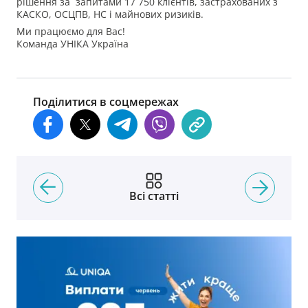
рішення за запитами 17 750 клієнтів, застрахованих з
КАСКО, ОСЦПВ, НС і майнових ризиків.
Ми працюємо для Вас!
Команда УНІКА Україна
Поділитися в соцмережах
Всі статті