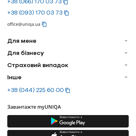
+38 (066) 170 03 73
+38 (093) 170 03 73
office@uniqa.ua
Для мене
Для бізнесу
Страховий випадок
Інше
+38 (044) 225 60 00
Завантажте myUNIQA
Завантажити з
Завантажити з