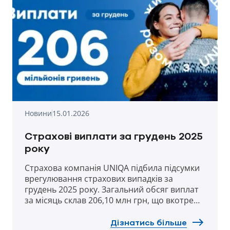
Новини
15.01.2026
Страхові виплати за грудень 2025
року
Страхова компанія UNIQA підбила підсумки
врегулювання страхових випадків за
грудень 2025 року. Загальний обсяг виплат
за місяць склав 206,10 млн грн, що вкотре
підтверджує фінансову стабільність та
надійність компанії.
Дізнатись більше