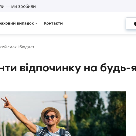
ли — ми зробили
раховий випадок
Контакти
який смак і бюджет
анти відпочинку на будь-