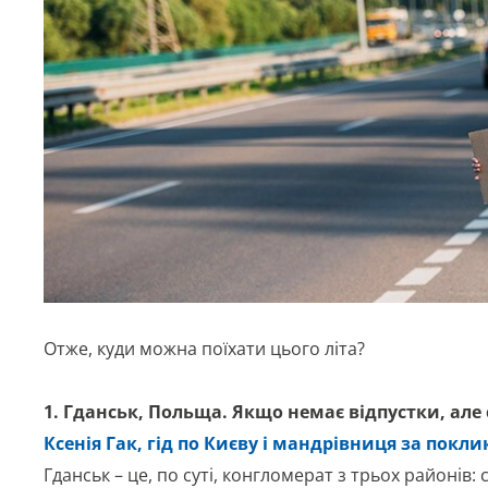
Отже, куди можна поїхати цього літа?
1. Гданськ, Польща. Якщо немає відпустки, але 
Ксенія Гак, гід по Києву і мандрівниця за покл
Гданськ – це, по суті, конгломерат з трьох районів: