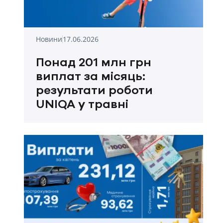
Новини
17.06.2026
Понад 201 млн грн
виплат за місяць:
результати роботи
UNIQA у травні