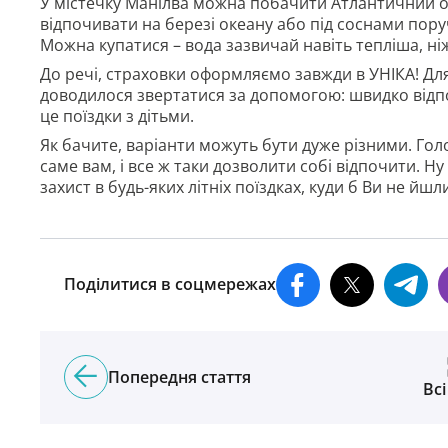
У містечку Манілва можна побачити Атлантичний ок
відпочивати на березі океану або під соснами поруч
Можна купатися – вода зазвичай навіть тепліша, ніж
До речі, страховки оформляємо завжди в УНІКА! Для
доводилося звертатися за допомогою: швидко відпо
це поїздки з дітьми.
Як бачите, варіанти можуть бути дуже різними. Голо
саме вам, і все ж таки дозволити собі відпочити. Н
захист в будь-яких літніх поїздках, куди б Ви не йшл
Поділитися в соцмережах
Попередня стаття
Всі