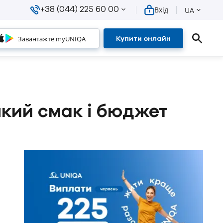
+38 (044) 225 60 00
Вхід
UA
Завантажте myUNIQA
Купити онлайн
який смак і бюджет