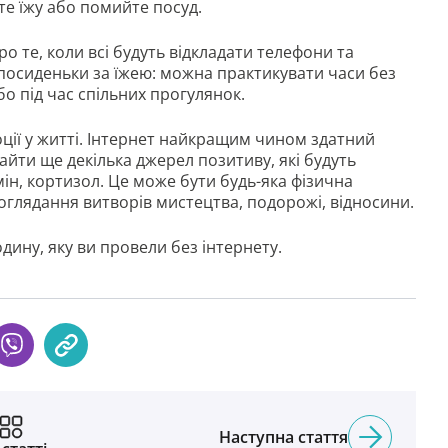
йте їжу або помийте посуд.
о те, коли всі будуть відкладати телефони та
 посиденьки за їжею: можна практикувати часи без
або під час спільних прогулянок.
ції у житті. Інтернет найкращим чином здатний
айти ще декілька джерел позитиву, які будуть
ін, кортизол. Це може бути будь-яка фізична
поглядання витворів мистецтва, подорожі, відносини.
одину, яку ви провели без інтернету.
Наступна стаття