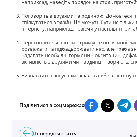
наприклад, наведіть порядок на столі, приготу
Поговоріть з друзями та родиною. Домовтеся пр
спілкуватися офлайн. Це можуть бути не тільки
інтернету, наприклад, граючи у настільні ігри, 
Переконайтеся, що ви отримуєте позитивні емо
розважати та підбадьорювати нас, але треба зн
надавати необхідні гормони – окситоцин, дофам
активність з друзями чи наодинці, творчість, с
Визнавайте свої успіхи і хваліть себе за кожну г
Поділитися в соцмережах
Попередня стаття