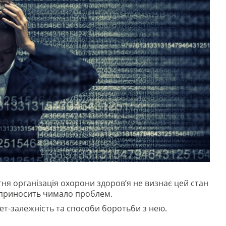
ітня організація охорони здоров’я не визнає цей стан
 приносить чимало проблем.
ет-залежність та способи боротьби з нею.