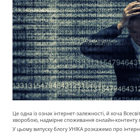
Це одна із ознак інтернет-залежності, й хоча Всесв
хворобою, надмірне споживання онлайн-контенту
У цьому випуску блогу УНІКА розкажемо про інтерн