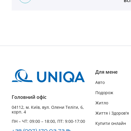
Всі
Для мене
Авто
Подорож
Головний офіс
Житло
04112, м. Київ, вул. Олени Теліги, 6,
корп. 4
Життя і Здоров'я
ПН – ЧТ: 09:00 – 18:00, ПТ: 9:00-17:00
Купити онлайн
+38 (097) 170 03 73