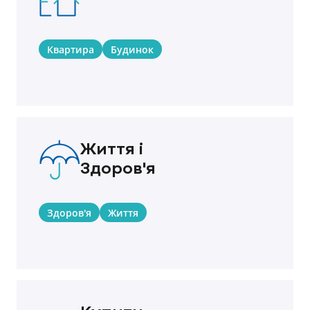
Квартира
Будинок
Життя і
Здоров'я
Здоров'я
Життя