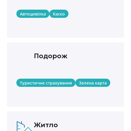
Автоцивілка
Каско
Подорож
Туристичне страхування
Зелена карта
Житло