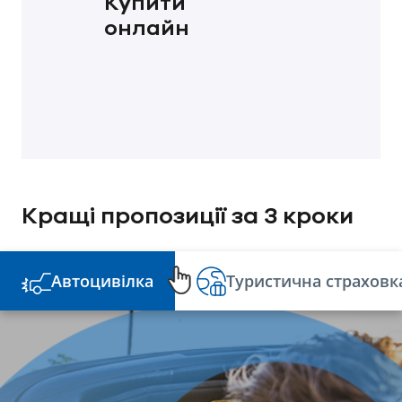
Купити
онлайн
Кращі пропозиції за З кроки
Автоцивілка
Туристична страховк