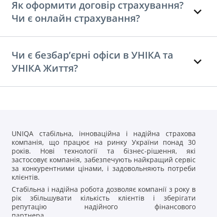
Як оформити договір страхування?
Чи є онлайн страхування?
Чи є безбар’єрні офіси в УНІКА та
УНІКА Життя?
UNIQA стабільна, інноваційна і надійна страхова
компанія, що працює на ринку України понад 30
років. Нові технології та бізнес-рішення, які
застосовує компанія, забезпечують найкращий сервіс
за конкурентними цінами, і задовольняють потреби
клієнтів.
Стабільна і надійна робота дозволяє компанії з року в
рік збільшувати кількість клієнтів і зберігати
репутацію надійного фінансового
партнера.