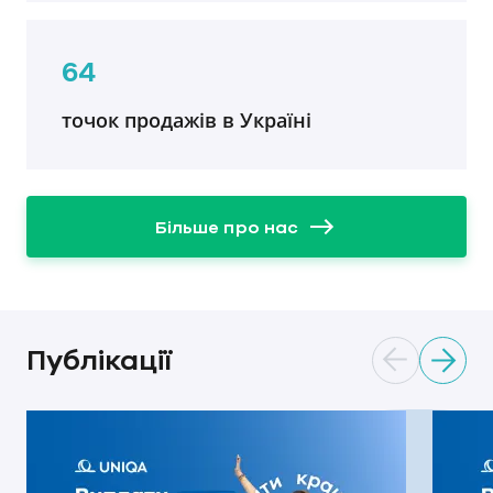
64
точок продажів в Україні
Більше про нас
Публікації