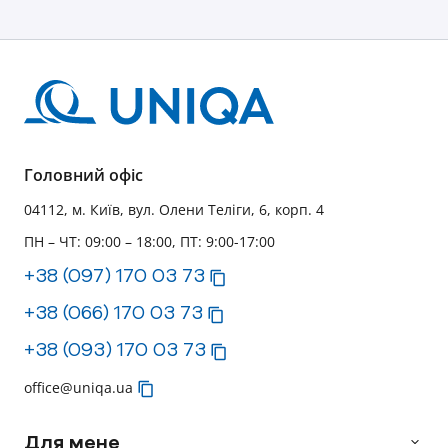
UNIQA — це компанія з високим рівнем фінансової
надійності, яка виконує свої зобов'язання вчасно і в
повному обсязі.
Головний офіс
04112, м. Київ, вул. Олени Теліги, 6, корп. 4
ПН – ЧТ: 09:00 – 18:00, ПТ: 9:00-17:00
+38 (097) 170 03 73
+38 (066) 170 03 73
+38 (093) 170 03 73
office@uniqa.ua
Для мене