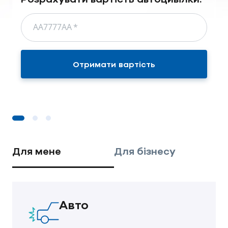
АА7777АА
*
Отримати вартість
Для мене
Для бізнесу
Авто