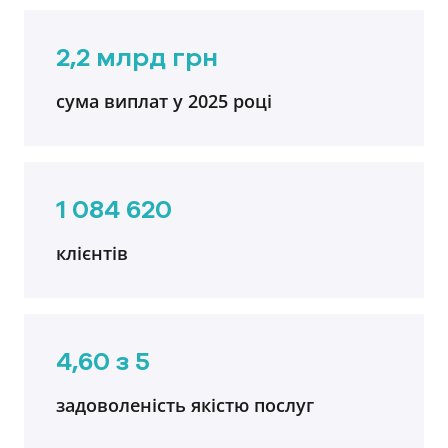
2,2 млрд грн
сума виплат у 2025 році
1 084 620
клієнтів
4,60 з 5
задоволеність якістю послуг