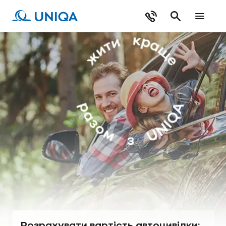
Розрахувати вартість автоцивілки: