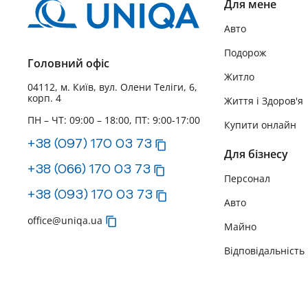
Для мене
Авто
Подорож
Головний офіс
Житло
04112, м. Київ, вул. Олени Теліги, 6,
корп. 4
Життя і Здоров'я
ПН – ЧТ: 09:00 – 18:00, ПТ: 9:00-17:00
Купити онлайн
+38 (097) 170 03 73
Для бізнесу
+38 (066) 170 03 73
Персонал
+38 (093) 170 03 73
Авто
office@uniqa.ua
Майно
Відповідальність