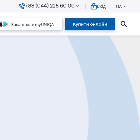
+38 (044) 225 60 00
Вхід
UA
Завантажте myUNIQA
Купити онлайн