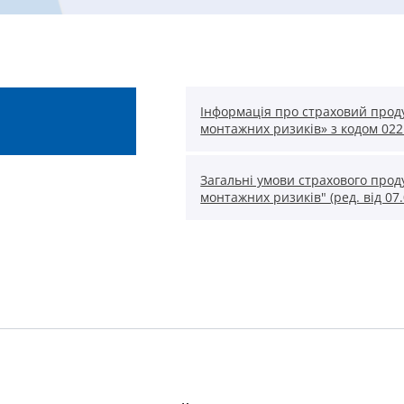
Інформація про страховий прод
монтажних ризиків» з кодом 022
Загальні умови страхового прод
монтажних ризиків" (ред. від 07.