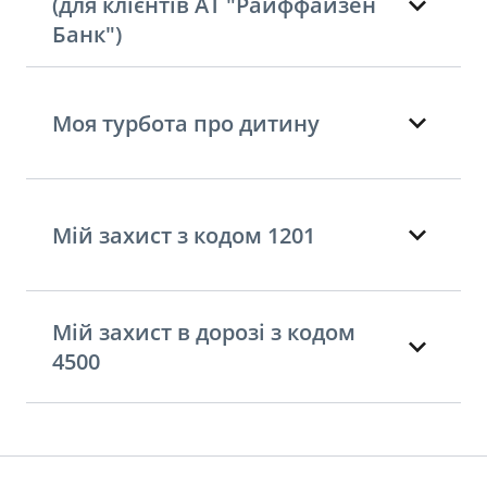
(для клієнтів АТ "Райффайзен
Банк")
Моя турбота про дитину
Мій захист з кодом 1201
Мій захист в дорозі з кодом
4500