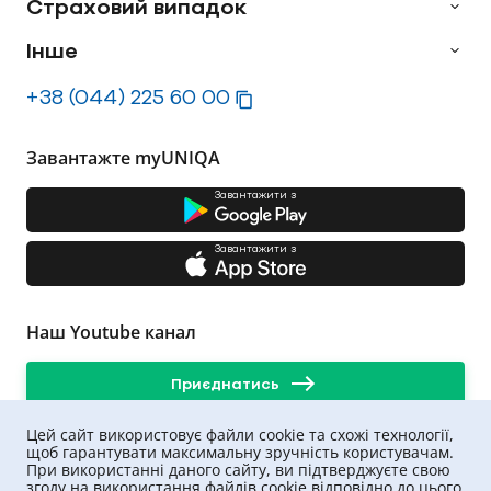
Страховий випадок
Інше
+38 (044) 225 60 00
Завантажте myUNIQA
Завантажити з
Завантажити з
Наш Youtube канал
Приєднатись
Цей сайт використовує файли cookie та схожі технології,
щоб гарантувати максимальну зручність користувачам.
При використанні даного сайту, ви підтверджуєте свою
згоду на використання файлів cookie відповідно до цього