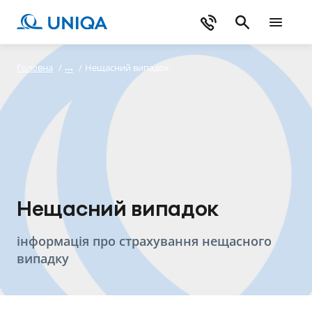
Головна
/
/
Нещасний випадок
Нещасний випадок
інформація про страхування нещасного
випадку