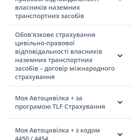
власників наземних
транспортних засобів
Обов'язкове страхування
цивільно-правової
відповідальності власників
наземних транспортних
засобів – договір міжнародного
страхування
Моя Автоцивілка + за
програмою TLF Cтрахування
Моя Автоцивілка + з кодом
4450 / 4454