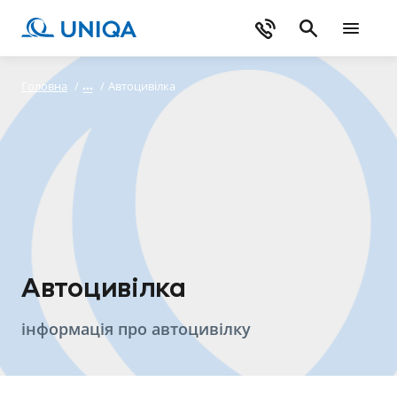
Головна
/
/
Автоцивілка
Автоцивілка
інформація про автоцивілку