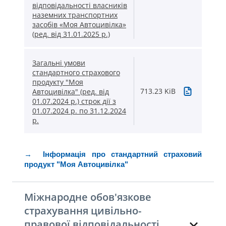
відповідальності власників
наземних транспортних
засобів «Моя Автоцивілка»
(ред. від 31.01.2025 р.)
Загальні умови
стандартного страхового
продукту "Моя
713.23 KiB
Автоцивілка" (ред. від
01.07.2024 р.) строк дії з
01.07.2024 р. по 31.12.2024
р.
→ Інформація про стандартний страховий
продукт "Моя Автоцивілка"
Міжнародне обов'язкове
страхування цивільно-
правової відповідальності