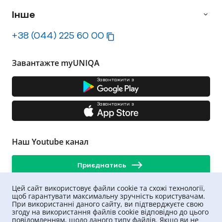
Інше
+38 (044) 225 60 00
Завантажте myUNIQA
Завантажити з
Завантажити з
Наш Youtube канал
Приєднатись
Цей сайт використовує файли cookie та схожі технології,
щоб гарантувати максимальну зручність користувачам.
При використанні даного сайту, ви підтверджуєте свою
згоду на використання файлів cookie відповідно до цього
повідомленням, щодо даного типу файлів. Якщо ви не