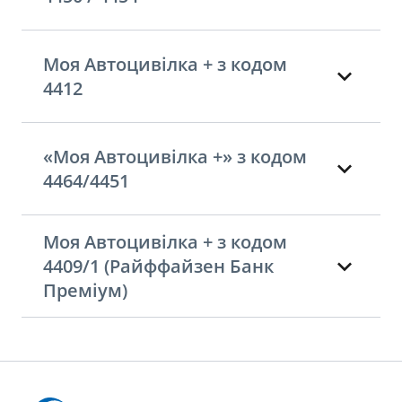
Моя Автоцивілка + з кодом
4412
«Моя Автоцивілка +» з кодом
4464/4451
Моя Автоцивілка + з кодом
4409/1 (Райффайзен Банк
Преміум)