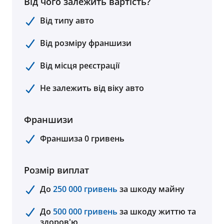
Від чого залежить вартість?
Від типу авто
Від розміру франшизи
Від місця реєстрації
Не залежить від віку авто
Франшизи
Франшиза 0 гривень
Розмір виплат
До
250 000 гривень
за шкоду майну
До
500 000 гривень
за шкоду життю та
здоров'ю