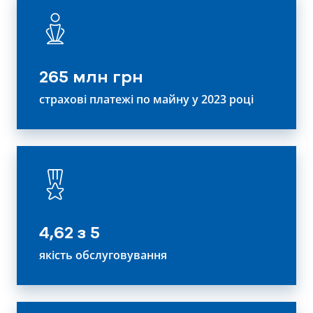
265 млн грн
страхові платежі по майну у 2023 році
4,62 з 5
якість обслуговування