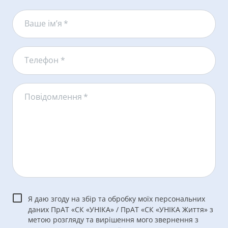
Ваше ім’я
*
Телефон *
Повідомлення
*
Я даю згоду на збір та обробку моїх персональних
даних ПрАТ «СК «УНІКА» / ПрАТ «СК «УНІКА Життя» з
метою розгляду та вирішення мого звернення з