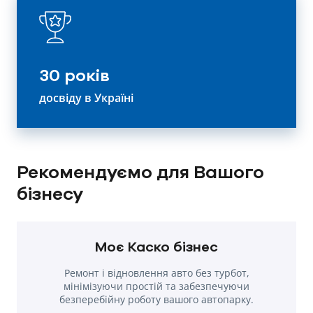
30 років
досвіду в Україні
Рекомендуємо для Вашого
бізнесу
Моє Каско бізнес
Ремонт і відновлення авто без турбот,
мінімізуючи простій та забезпечуючи
безперебійну роботу вашого автопарку.