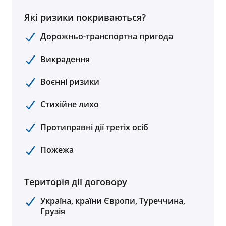
Які ризики покриваються?
Дорожньо-транспортна пригода
Викрадення
Воєнні ризики
Стихійне лихо
Протиправні дії третіх осіб
Пожежа
Територія дії договору
Україна, країни Європи, Туреччина,
Грузія