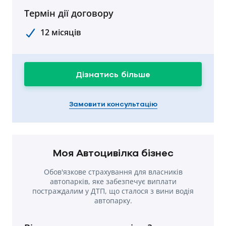
Термін дії договору
12 місяців
Дізнатись більше
Замовити консультацію
Моя Автоцивілка бізнес
Обов'язкове страхування для власників
автопарків, яке забезпечує виплати
постраждалим у ДТП, що сталося з вини водія
автопарку.