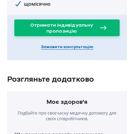
щомісячно
Отримати індивідуальну
пропозицію
Замовити консультацію
Розгляньте додатково
Моє здоров'я
Подбайте про своєчасну медичну допомогу для
своїх співробітників.