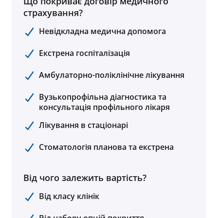
Що покриває договір медичного
страхування?
Невідкладна медична допомога
Екстрена госпіталізація
Амбулаторно-поліклінічне лікування
Вузькопрофільна діагностика та
консультація профільного лікаря
Лікування в стаціонарі
Стоматологія планова та екстрена
Від чого залежить вартість?
Від класу клінік