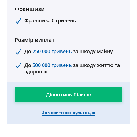
Франшизи
Франшиза 0 гривень
Розмір виплат
До
250 000 гривень
за шкоду майну
До
500 000 гривень
за шкоду життю та
здоров'ю
Дізнатись більше
Замовити консультацію