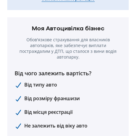
Моя Автоцивілка бізнес
Обов'язкове страхування для власників
автопарків, яке забезпечує виплати
постраждалим у ДТП, що сталося з вини водія
автопарку.
Від чого залежить вартість?
Від типу авто
Від розміру франшизи
Від місця реєстрації
Не залежить від віку авто