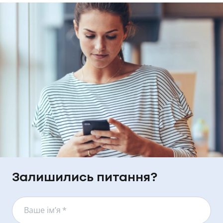
Залишились питання?
Ваше ім’я
*