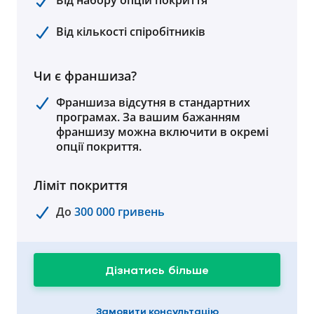
Від набору опцій покриття
Від кількості спіробітників
Чи є франшиза?
Франшиза відсутня в стандартних
програмах. За вашим бажанням
франшизу можна включити в окремі
опції покриття.
Ліміт покриття
До
300 000 гривень
Дізнатись більше
Замовити консультацію