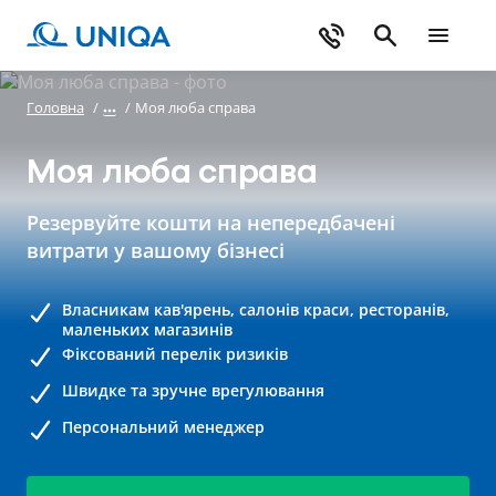
Головна
/
/
Моя люба справа
Моя люба справа
Резервуйте кошти на непередбачені
витрати у вашому бізнесі
Власникам кав'ярень, салонів краси, ресторанів,
маленьких магазинів
Фіксований перелік ризиків
Швидке та зручне врегулювання
Персональний менеджер