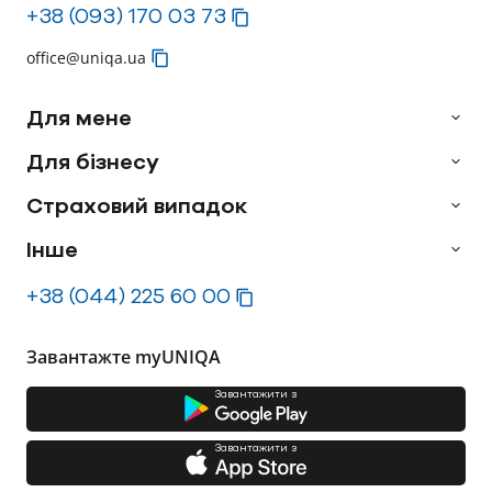
+38 (093) 170 03 73
office@uniqa.ua
Для мене
Для бізнесу
Страховий випадок
Інше
+38 (044) 225 60 00
Завантажте myUNIQA
Завантажити з
Завантажити з