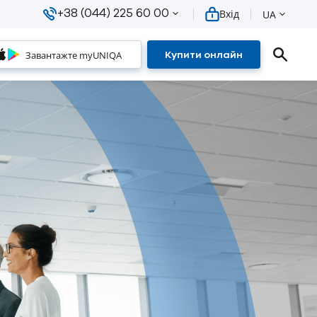
+38 (044) 225 60 00
Вхід
UA
Завантажте myUNIQA
Купити онлайн