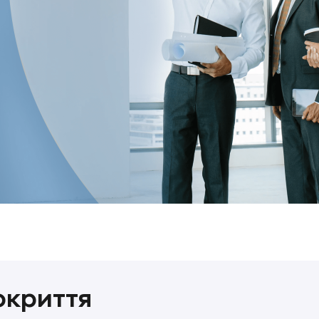
окриття