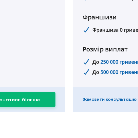
Франшизи
Франшиза 0 грив
Розмір виплат
До
250 000 гривен
До
500 000 гривен
знатись більше
Замовити консультацію