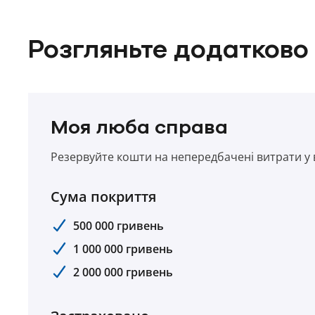
Розгляньте додатково
Моя люба справа
Резервуйте кошти на непередбачені витрати у 
Сума покриття
500 000 гривень
1 000 000 гривень
2 000 000 гривень