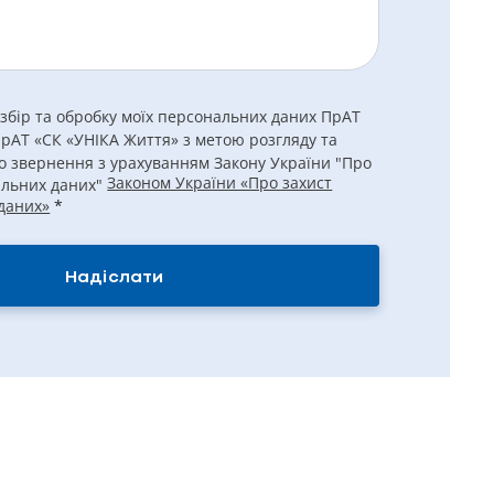
 збір та обробку моїх персональних даних ПрАТ
ПрАТ «СК «УНІКА Життя» з метою розгляду та
о звернення з урахуванням Закону України "Про
Законом України «Про захист
альних даних"
даних»
*
Надіслати