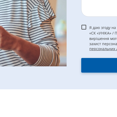
Я даю згоду на
«СК «УНІКА» / 
вирішення мог
захист персон
персональних 