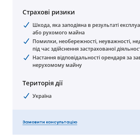
Страхові ризики
Шкода, яка заподіяна в результаті експлуа
або рухомого майна
Помилки, необережності, неуважності, не
під час здійснення застрахованої діяльнос
Настання відповідальності орендаря за з
нерухомому майну
Територія дії
Україна
Замовити консультацію