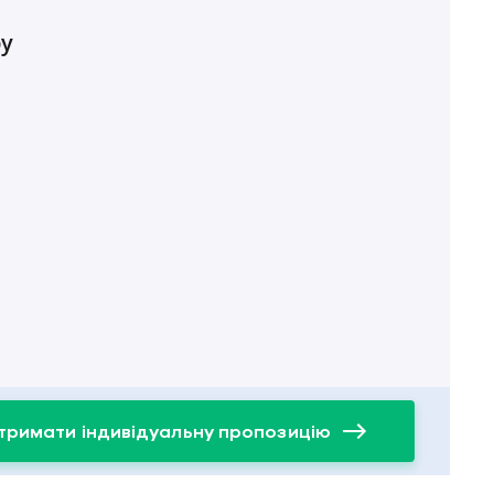
ру
тримати індивідуальну пропозицію