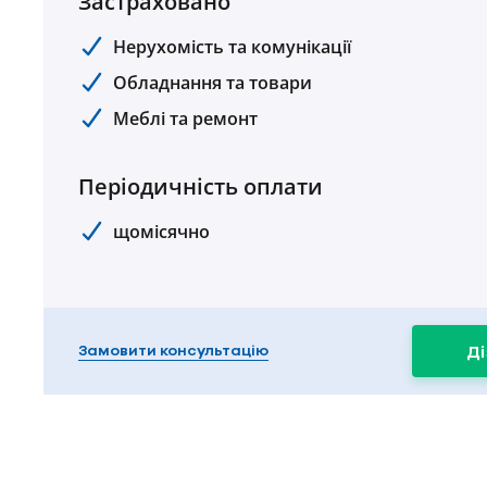
Застраховано
Нерухомість та комунікації
Обладнання та товари
Меблі та ремонт
Періодичність оплати
щомісячно
Замовити консультацію
Ді