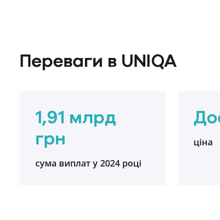
Переваги в UNIQA
1,91 млрд
До
грн
ціна
сума виплат у 2024 році