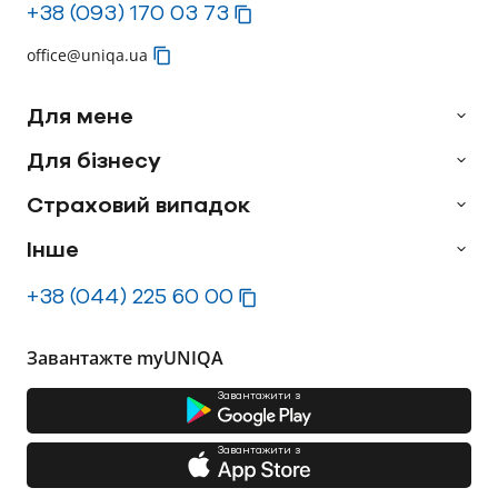
+38 (093) 170 03 73
office@uniqa.ua
Для мене
Для бізнесу
Страховий випадок
Інше
+38 (044) 225 60 00
Завантажте myUNIQA
Завантажити з
Завантажити з