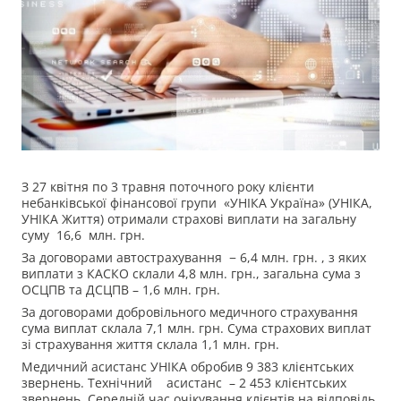
З 27 квітня по 3 травня поточного року клієнти
небанківської фінансової групи «УНІКА Україна» (УНІКА,
УНІКА Життя) отримали страхові виплати на загальну
суму 16,6 млн. грн.
За договорами автострахування − 6,4 млн. грн. , з яких
виплати з КАСКО склали 4,8 млн. грн., загальна сума з
ОСЦПВ та ДСЦПВ – 1,6 млн. грн.
За договорами добровільного медичного страхування
сума виплат склала 7,1 млн. грн. Сума страхових виплат
зі страхування життя склала 1,1 млн. грн.
Медичний асистанс УНІКА обробив 9 383 клієнтських
звернень. Технічний асистанс – 2 453 клієнтських
звернень. Середній час очікування клієнтів на відповідь