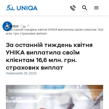
Головна
/
/
За останній тиждень квітня УНІКА виплатила своїм клієнтам 16,6
млн. грн. страхових виплат
За останній тиждень квітня
УНІКА виплатила своїм
клієнтам 16,6 млн. грн.
страхових виплат
Новини
06.05.2020