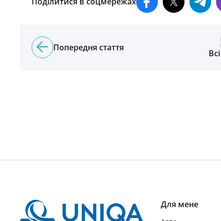
Поділитися в соцмережах
Попередня стаття
Всі
Для мене