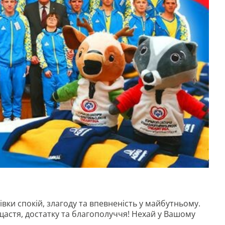
вки спокій, злагоду та впевненість у майбутньому.
щастя, достатку та благополуччя! Нехай у Вашому