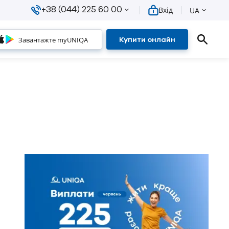
+38 (044) 225 60 00
Вхід
UA
Завантажте myUNIQA
Купити онлайн