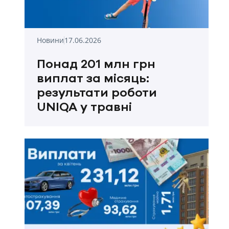
Новини
17.06.2026
Понад 201 млн грн
виплат за місяць:
результати роботи
UNIQA у травні