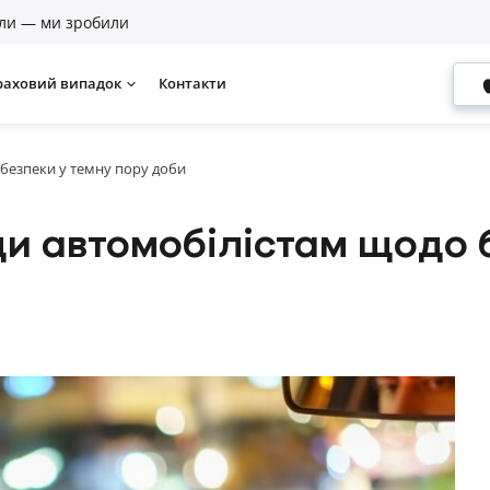
ли — ми зробили
раховий випадок
Контакти
безпеки у темну пору доби
ди автомобілістам щодо 