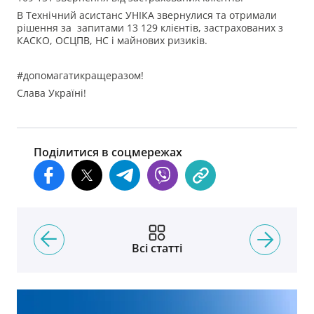
В Технічний асистанс УНІКА звернулися та отримали
рішення за запитами 13 129 клієнтів, застрахованих з
КАСКО, ОСЦПВ, НС і майнових ризиків.
#допомагатикращеразом!
Слава Україні!
Поділитися в соцмережах
Всі статті