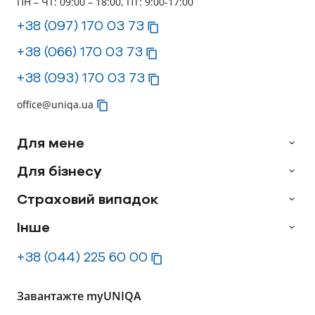
ПН – ЧТ: 09:00 – 18:00, ПТ: 9:00-17:00
+38 (097) 170 03 73
+38 (066) 170 03 73
+38 (093) 170 03 73
office@uniqa.ua
Для мене
Для бізнесу
Страховий випадок
Інше
+38 (044) 225 60 00
Завантажте myUNIQA