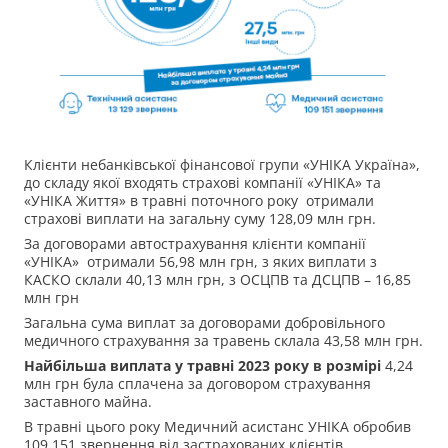
Клієнти небанківської фінансової групи «УНІКА Україна»,
до складу якої входять страхові компанії «УНІКА» та
«УНІКА Життя» в травні поточного року отримали
страхові виплати на загальну суму
128,09 млн грн.
За договорами автострахування клієнти компанії
«УНІКА» отримали
56,98 млн грн, з яких виплати з
КАСКО склали
40,13 млн грн, з ОСЦПВ та ДСЦПВ – 16,85
млн грн
Загальна сума виплат за договорами добровільного
медичного страхування за травень склала 43,58 млн грн.
Найбільша виплата у травні 2023 року в розмірі
4,24
млн грн була сплачена за договором страхування
заставного майна.
В травні цього року Медичний асистанс УНІКА обробив
109 151
звернення від застрахованих клієнтів.