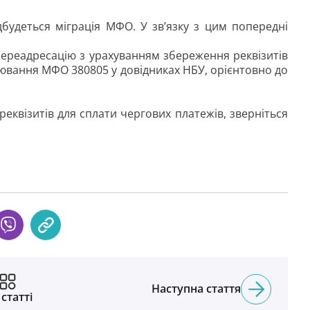
будеться міграція МФО. У зв’язку з цим попередні
переадресацію з урахуванням збереження реквізитів
ювання МФО 380805 у довідниках НБУ, орієнтовно до
реквізитів для сплати чергових платежів, зверніться
Наступна стаття
 статті