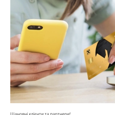
Шановні клієнти та партнери!