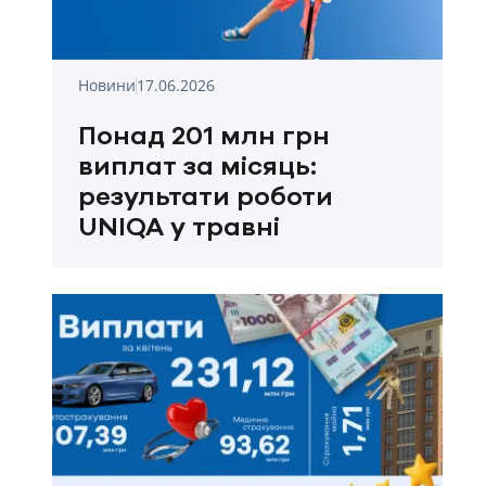
Новини
17.06.2026
Понад 201 млн грн
виплат за місяць:
результати роботи
UNIQA у травні