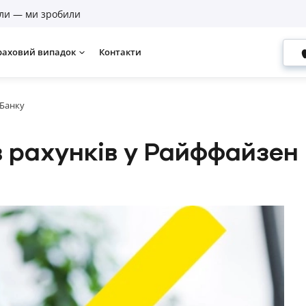
ли — ми зробили
раховий випадок
Контакти
 Банку
ів рахунків у Райффайзен