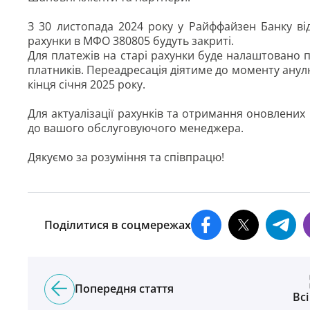
З 30 листопада 2024 року у Райффайзен Банку від
рахунки в МФО 380805 будуть закриті.
Для платежів на старі рахунки буде налаштовано 
платників. Переадресація діятиме до моменту анул
кінця січня 2025 року.
Для актуалізації рахунків та отримання оновлених 
до вашого обслуговуючого менеджера.
Дякуємо за розуміння та співпрацю!
Поділитися в соцмережах
Попередня стаття
Всі