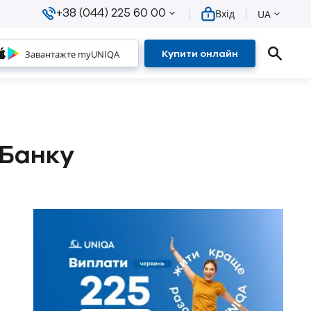
+38 (044) 225 60 00
Вхід
UA
Завантажте myUNIQA
Купити онлайн
 Банку