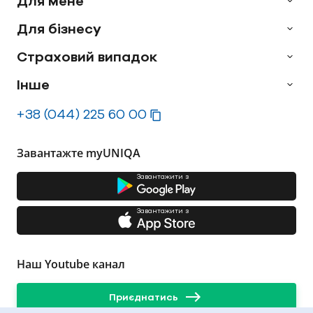
Для мене
Для бізнесу
Страховий випадок
Інше
+38 (044) 225 60 00
Завантажте myUNIQA
Завантажити з
Завантажити з
Наш Youtube канал
Приєднатись