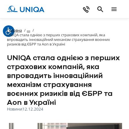
Головна
/
/
UNIQA стала однією з перших страхових компаній, яка
впровадить інноваційний механізм страхування воєнних
ризиків від ЄБРР та Аоn в Україні
UNIQA стала однією з перших
страхових компаній, яка
впровадить інноваційний
механізм страхування
воєнних ризиків від ЄБРР та
Аоn в Україні
Новини
12.12.2024