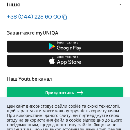
Інше
+38 (044) 225 60 00
Завантажте myUNIQA
Завантажити з
Завантажити з
Наш Youtube канал
Приєднатись
Цей сайт використовує файли cookie та схожі технології,
щоб гарантувати максимальну зручність користувачам.
При використанні даного сайту, ви підтверджуєте свою
згоду на використання файлів cookie відповідно до цього
повідомленням, щодо даного типу файлів. Якщо ви не
згодні з тим, щоб ми використовували даний тип файлів,