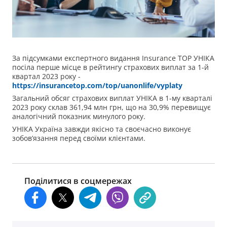
За підсумками експертного видання Insurance TOP УНІКА
посіла перше місце в рейтингу страхових виплат за 1-й
квартал 2023 року -
https://insurancetop.com/top/uanonlife/vyplaty
Загальний обсяг страхових виплат УНІКА в 1-му кварталі
2023 року склав 361,94 млн грн,
щ
о н
а
30,9
%
перевищує
аналогічний показник минулого року.
УНІКА Україна завжди якісно та своєчасно виконує
зобов’язання перед своїми клієнтами.
Поділитися в соцмережах