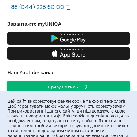
+38 (044) 225 60 00
Завантажте myUNIQA
Завантажити з
Завантажити з
Наш Youtube канал
Приєднатись
Цей сайт використовує файли cookie та схожі технології,
щоб гарантувати максимальну зручність користувачам.
При використанні даного сайту, ви підтверджуєте свою
згоду на використання файлів cookie відповідно до цього
повідомленням, щодо даного типу файлів. Якщо ви не
згодні з тим, щоб ми використовували даний тип файлів,
то ви повинні відповідним чином встановити
налаштування вашого браузера або не використовувати