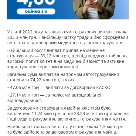
У січні 2026 року загальна сума страхових виплат склала
203,3 млн грн. Найбільшу частку традиційно сформували
виплати за договорами медичного та автострахування.
Найбільший обсяг виплат припав на медичне
страхування — 89,12 млн грн, що підтверджує стабільно
високий попит клієнтів на медичний захист та активне
користування сервісами компанії.
Загальна сума виплат за напрямом автострахування
становила 74,22 млн грн, з яких:
• 47,06 млн грн — виплати за договорами КАСКО;
• 27,14 млн грн — за полісами автоцивільної
відповідальності.
За договорами страхування майна клієнтам було
виплачено 11,74 млн грн, а ще 28,23 млн грн припало на
інші види страхування, включно зі страхуванням життя.
Найбільша страхова виплата у січні склала 1,5 млн грн
та була здійснена за договором страхування майна.