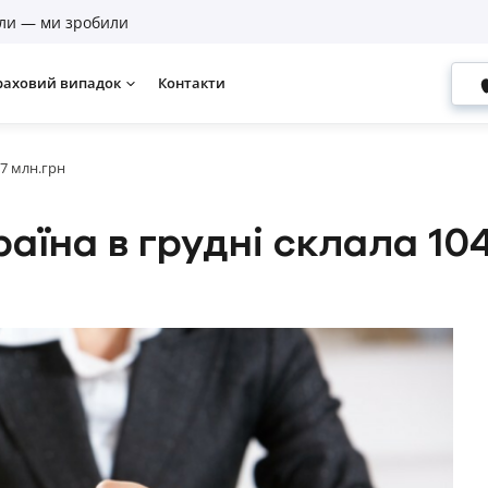
ли — ми зробили
раховий випадок
Контакти
,7 млн.грн
аїна в грудні склала 104