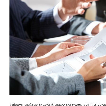
Клієнти небанківської фінансової групи «УНІКА Украї