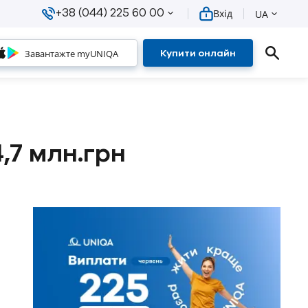
+38 (044) 225 60 00
Вхід
UA
Завантажте myUNIQA
Купити онлайн
,7 млн.грн