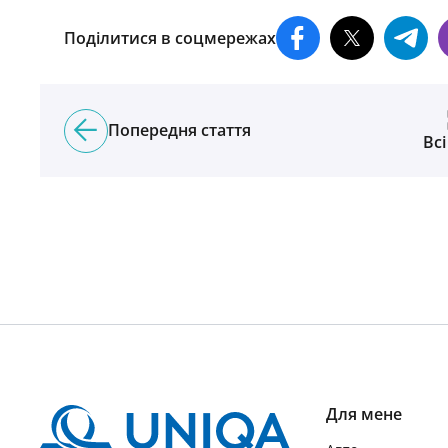
Поділитися в соцмережах
Попередня стаття
Всі
Для мене