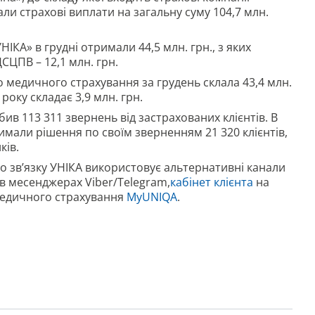
ли страхові виплати на загальну суму 104,7 млн.
ІКА» в грудні отримали 44,5 млн. грн., з яких
СЦПВ – 12,1 млн. грн.
 медичного страхування за грудень склала 43,4 млн.
року складає 3,9 млн. грн.
ив 113 311 звернень від застрахованих клієнтів. В
римали рішення по своїм зверненням 21 320 клієнтів,
ків.
о зв’язку УНІКА використовує альтернативні канали
a в месенджерах Viber/Telegram,
кабінет клієнта
на
 медичного страхування
MyUNIQA
.