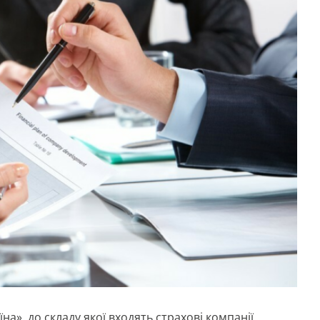
на», до складу якої входять страхові компанії