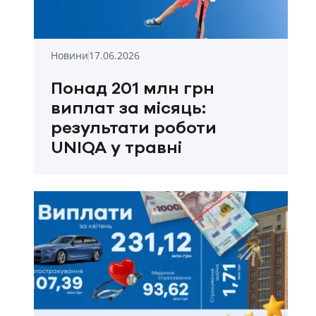
Новини
17.06.2026
Понад 201 млн грн
виплат за місяць:
результати роботи
UNIQA у травні