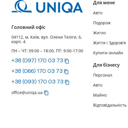
Для мене
Авто
Подорож
Головний офіс
Житло
04112, м. Київ, вул. Олени Теліги, 6,
корп. 4
Життя і Здоров'я
ПН – ЧТ: 09:00 – 18:00, ПТ: 9:00-17:00
Купити онлайн
+38 (097) 170 03 73
Для бізнесу
+38 (066) 170 03 73
Персонал
+38 (093) 170 03 73
Авто
office@uniqa.ua
Майно
Відповідальність