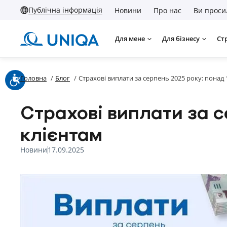
Публічна інформація
Новини
Про нас
Ви проси
Для мене
Для бізнесу
Ст
Головна
/
Блог
/
Страхові виплати за серпень 2025 року: понад
Страхові виплати за с
клієнтам
Новини
17.09.2025