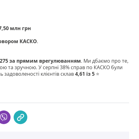
7,50 млн грн
оговором КАСКО
.
275 за прямим врегулюванням
. Ми дбаємо про те,
ою та зручною. У серпні 38% справ по КАСКО були
нь задоволеності клієнтів склав
4,61 із 5
⭐