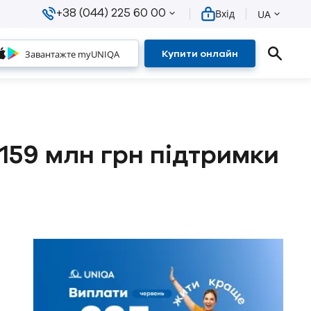
+38 (044) 225 60 00
Вхід
UA
Завантажте myUNIQA
Купити онлайн
 159 млн грн підтримки