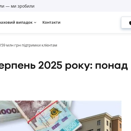
ли — ми зробили
раховий випадок
Контакти
 159 млн грн підтримки клієнтам
ерпень 2025 року: понад