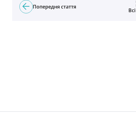
Попередня стаття
Всі