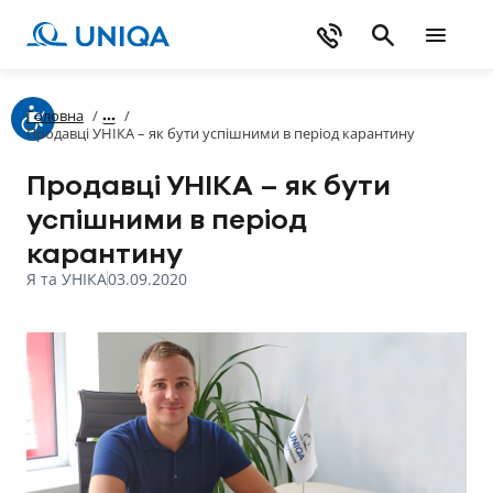
Головна
/
/
Продавці УНІКА – як бути успішними в період карантину
Продавці УНІКА – як бути
успішними в період
карантину
Я та УНІКА
03.09.2020