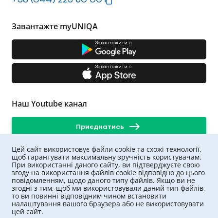
Завантажте myUNIQA
Завантажити з
Завантажити з
Наш Youtube канал
Приєднатись
Цей сайт використовує файли cookie та схожі технології,
щоб гарантувати максимальну зручність користувачам.
При використанні даного сайту, ви підтверджуєте свою
згоду на використання файлів cookie відповідно до цього
повідомленням, щодо даного типу файлів. Якщо ви не
згодні з тим, щоб ми використовували даний тип файлів,
то ви повинні відповідним чином встановити
налаштування вашого браузера або не використовувати
цей сайт.