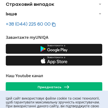
Страховий випадок
Інше
+38 (044) 225 60 00
Завантажте myUNIQA
Завантажити з
Завантажити з
Наш Youtube канал
Приєднатись
Цей сайт використовує файли cookie та схожі технології,
щоб гарантувати максимальну зручність користувачам.
При використанні даного сайту, ви підтверджуєте свою