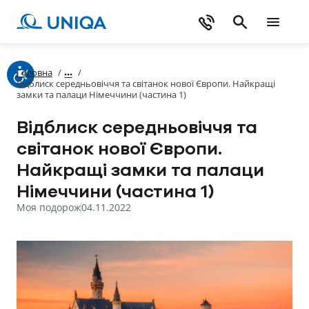
Головна
/
/
Відблиск середньовіччя та світанок нової Європи. Найкращі
замки та палаци Німеччини (частина 1)
Відблиск середньовіччя та
світанок нової Європи.
Найкращі замки та палаци
Німеччини (частина 1)
Моя подорож
04.11.2022