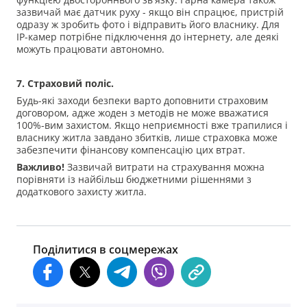
зазвичай має датчик руху - якщо він спрацює, пристрій
одразу ж зробить фото і відправить його власнику. Для
IP-камер потрібне підключення до інтернету, але деякі
можуть працювати автономно.
7. Страховий поліс.
Будь-які заходи безпеки варто доповнити страховим
договором, адже жоден з методів не може вважатися
100%-вим захистом. Якщо неприємності вже трапилися і
власнику житла завдано збитків, лише страховка може
забезпечити фінансову компенсацію цих втрат.
Важливо!
Зазвичай витрати на страхування можна
порівняти із найбільш бюджетними рішеннями з
додаткового захисту житла.
Поділитися в соцмережах