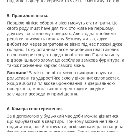
надійність дверної коробки та якість її монтажу в стіну.
5. Правильні вікна.
Першою лінією оборони вікон можуть стати ґрати. Це
свого роду must have для тих, хто живе на першому,
другому і останньому поверхах. Але є одна проблема -
решітки знижують пожежну безпеку житла, адже
вибратися через заґратоване вікно під час пожежі дуже
складно. Тому останнім часом виробники пластикових
вікон використовують додаткові технології для захисту
від зовнішнього злому: це особлива замкова фурнітура, а
також посилений каркас самого вікна.
Важливо!
Замість решіток можна використовувати
рольставні та ударостійке скло у віконних склопакетах.
Якщо вибрати плівкове бронювання із дзеркальною
поверхнею, можна також перешкодити злодіям
заглядати всередину приміщення.
6. Камера спостереження.
За її допомогою у будь-який час доби можна дізнатися,
що відбувається в квартирі. Причому можна не тільки
подивитися, але й послухати, оскільки камера оснащена
функцією двостороннього зв'язку. Гарна камера також