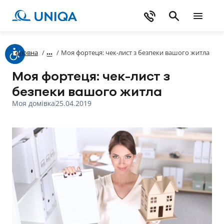
Головна
/
/
Моя фортеця: чек-лист з безпеки вашого житла
Моя фортеця: чек-лист з
безпеки вашого житла
Моя домівка
25.04.2019