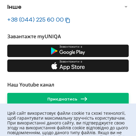
Інше
+38 (044) 225 60 00
Завантажте myUNIQA
Завантажити з
Завантажити з
Наш Youtube канал
Приєднатись
Цей сайт використовує файли cookie та схожі технології,
щоб гарантувати максимальну зручність користувачам.
При використанні даного сайту, ви підтверджуєте свою
згоду на використання файлів cookie відповідно до цього
повідомленням, щодо даного типу файлів. Якщо ви не