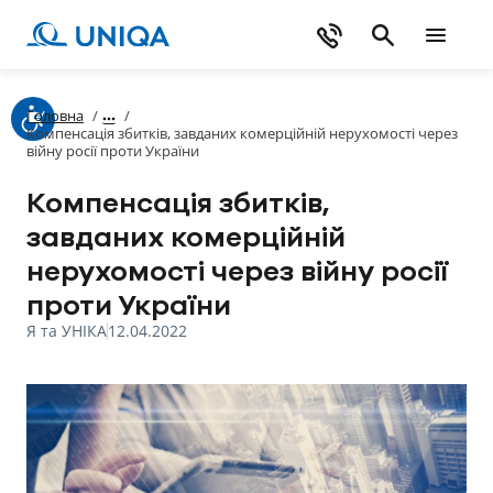
Головна
/
/
Компенсація збитків, завданих комерційній нерухомості через
війну росії проти України
Компенсація збитків,
завданих комерційній
нерухомості через війну росії
проти України
Я та УНІКА
12.04.2022