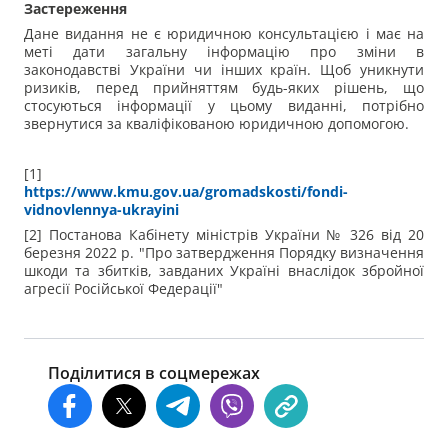
Застереження
Дане видання не є юридичною консультацією і має на
меті дати загальну інформацію про зміни в
законодавстві України чи інших країн. Щоб уникнути
ризиків, перед прийняттям будь-яких рішень, що
стосуються інформації у цьому виданні, потрібно
звернутися за кваліфікованою юридичною допомогою.
[1]
https://www.kmu.gov.ua/gromadskosti/fondi-
vidnovlennya-ukrayini
[2] Постанова Кабінету міністрів України № 326 від 20
березня 2022 р. "Про затвердження Порядку визначення
шкоди та збитків, завданих Україні внаслідок збройної
агресії Російської Федерації"
Поділитися в соцмережах