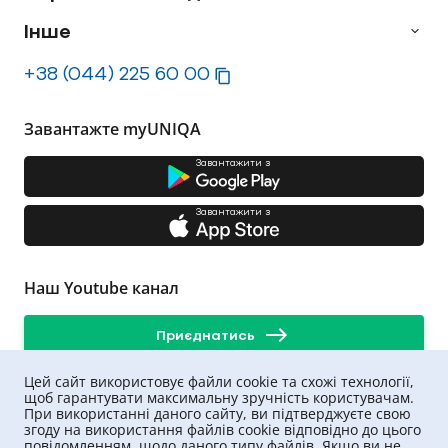
Інше
+38 (044) 225 60 00
Завантажте myUNIQA
Завантажити з
Завантажити з
Наш Youtube канал
Приєднатись
Цей сайт використовує файли cookie та схожі технології,
щоб гарантувати максимальну зручність користувачам.
При використанні даного сайту, ви підтверджуєте свою
згоду на використання файлів cookie відповідно до цього
повідомленням, щодо даного типу файлів. Якщо ви не