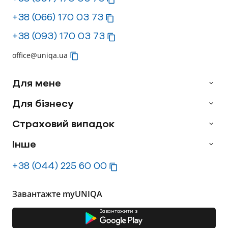
+38 (066) 170 03 73
+38 (093) 170 03 73
office@uniqa.ua
Для мене
Для бізнесу
Страховий випадок
Інше
+38 (044) 225 60 00
Завантажте myUNIQA
Завантажити з