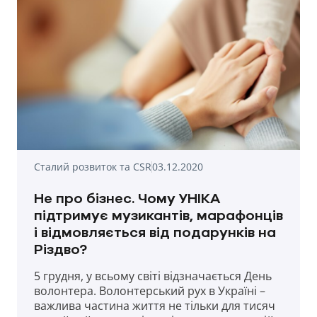
Сталий розвиток та CSR
03.12.2020
Не про бізнес. Чому УНІКА
підтримує музикантів, марафонців
і відмовляється від подарунків на
Різдво?
5 грудня, у всьому світі відзначається День
волонтера. Волонтерський рух в Україні –
важлива частина життя не тільки для тисяч