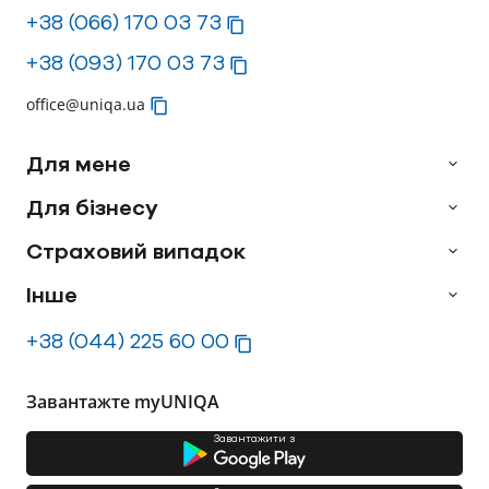
+38 (066) 170 03 73
+38 (093) 170 03 73
office@uniqa.ua
Для мене
Для бізнесу
Страховий випадок
Інше
+38 (044) 225 60 00
Завантажте myUNIQA
Завантажити з