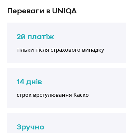
Переваги в UNIQA
2й платіж
тільки після страхового випадку
14 днів
cтрок врегулювання Каско
Зручно