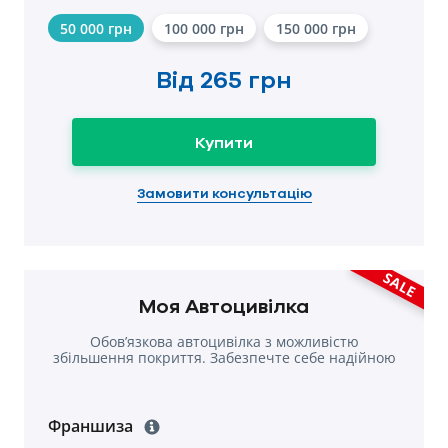
50 000 грн
100 000 грн
150 000 грн
Від
265 грн
Купити
Замовити консультацію
SALE
Моя Автоцивілка
Обовʼязкова автоцивілка з можливістю
збільшення покриття. Забезпечте себе надійною
страховкою.
Франшиза