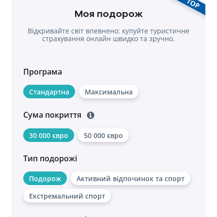
TOP
Моя подорож
Відкривайте світ впевнено: купуйте туристичне
страхування онлайн швидко та зручно.
Програма
Стандартна
Максимальна
Сума покриття
30 000 євро
50 000 євро
Тип подорожі
Подорож
Активний відпочинок та спорт
Екстремальний спорт