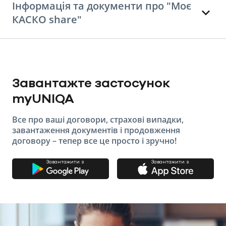
Інформація та документи про "Моє
КАСКО share"
Завантажте застосунок
myUNIQA
Все про ваші договори, страхові випадки,
завантаження документів і продовження
договору – тепер все це просто і зручно!
Завантажити з
Завантажити з