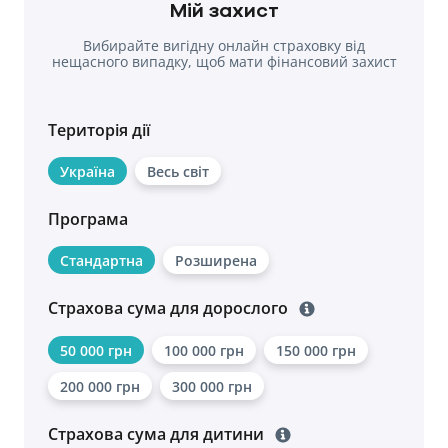
Мій захист
Вибирайте вигідну онлайн страховку від
нещасного випадку, щоб мати фінансовий захист
у разі травм.
Територія дії
Україна
Весь світ
Програма
Стандартна
Розширена
Страхова сума для дорослого
50 000 грн
100 000 грн
150 000 грн
200 000 грн
300 000 грн
Страхова сума для дитини