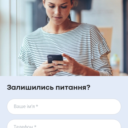
Залишились питання?
Ваше ім’я
*
Телефон *