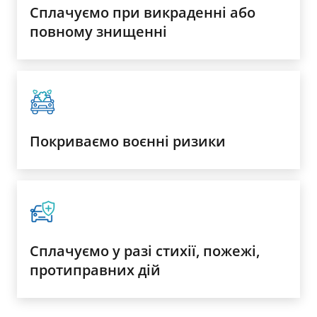
Сплачуємо при викраденні або
повному знищенні
Покриваємо воєнні ризики
Сплачуємо у разі стихії, пожежі,
протиправних дій