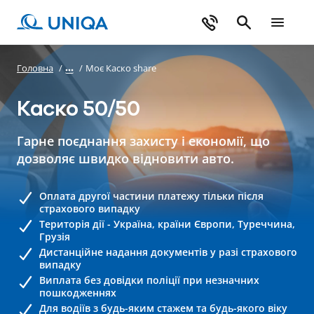
Головна
/
/
Моє Каско share
Каско 50/50
Гарне поєднання захисту і економії, що
дозволяє швидко відновити авто.
Оплата другої частини платежу тільки після
страхового випадку
Територія дії - Україна, країни Європи, Туреччина,
Грузія
Дистанційне надання документів у разі страхового
випадку
Виплата без довідки поліції при незначних
пошкодженнях
Для водіїв з будь-яким стажем та будь-якого віку