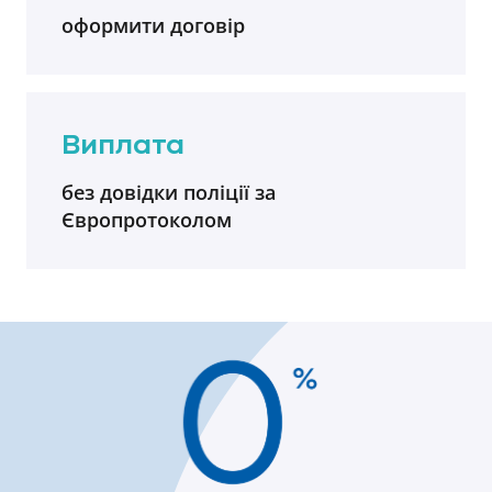
оформити договір
Виплата
без довідки поліції за
Європротоколом