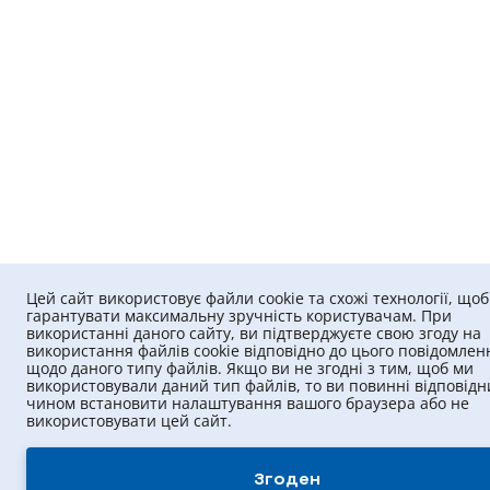
Цей сайт використовує файли cookie та схожі технології, щоб
гарантувати максимальну зручність користувачам. При
використанні даного сайту, ви підтверджуєте свою згоду на
використання файлів cookie відповідно до цього повідомлен
щодо даного типу файлів. Якщо ви не згодні з тим, щоб ми
використовували даний тип файлів, то ви повинні відповід
чином встановити налаштування вашого браузера або не
використовувати цей сайт.
Згоден