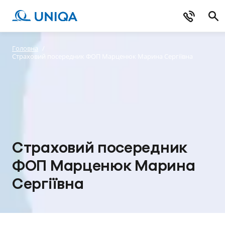
Головна
/
Страховий посередник ФОП Марценюк Марина Сергіївна
Страховий посередник
ФОП Марценюк Марина
Сергіївна