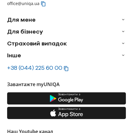
office@uniqa.ua
Для мене
Для бізнесу
Страховий випадок
Інше
+38 (044) 225 60 00
Завантажте myUNIQA
Завантажити з
Завантажити з
Наш Youtube канал