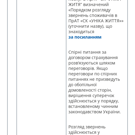
ЖИТЯ” визначений
«Порядком розгляду
звернень споживачів в
ПрАТ «СК «УНІКА ЖИТТЯ»»
(уточнити назву), що
знаходиться
за посиланням
Спірні питання за
договором страхування
розв’язуються шляхом
переговорів. Якщо
переговори по спірних
питаннях не призведуть
до обопільної
домовленості сторін,
вирішення суперечок
здійснюється у порядку,
встановленому чинним
законодавством України.
Розгляд звернень
здійснюється у