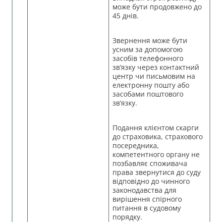
може бути продовжено до
45 днів.
Звернення може бути
усним за допомогою
засобів телефонного
зв’язку через контактний
центр чи письмовим на
електронну пошту або
засобами поштового
зв’язку.
Подання клієнтом скарги
до страховика, страхового
посередника,
компетентного органу не
позбавляє споживача
права звернутися до суду
відповідно до чинного
законодавства для
вирішення спірного
питання в судовому
порядку.