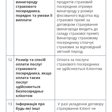
винагороду
продуктів страховий
страхового
посередник отримує
посередника,
винагороду у розмірі
порядок та умови її
фіксованого відсотка від
виплати
страхової премії за
договором страхування
(винагорода входить до
складу страхової премії).
Винагороду страховому
посереднику сплачує
страховик за відповідний
звітний період.
12
Розмір та спосіб
Оплата за послуги
оплати послуг
страхового посередника
страхового
не здійснюється Клієнтом.
посередника, якщо
оплата таких
послуг
здійснюється
безпосередньо
клієнтом
13
Інформація про
У разі укладення договору
будь-які інші
страхування Клієнт не