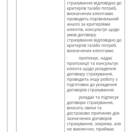
страхування відповідно до
критеріїв та/або потреб,
визначених клієнтами,
проводить порівняльний
аналіз за критеріями
клієнтів, консультує щодо
умов договору
страхування відповідно до
критеріїв та/або потреб,
визначених клієнтами;
· пропонує, надає
пропозиції та консультує
клієнта щодо укладення
договору страхування,
проводить іншу роботу з
підготовки до укладення
договорів страхування;
· укладає та підписує
договори страхування,
вносить зміни та
достроково припиняє дію
зазначених договорів
страхування, зокрема, але
не виключно, приймає