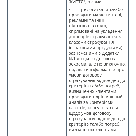
ЖИТТЯ", а саме:
· рекламувати та/або
проводити маркетингові,
рекламні та інші
підготовчі заходи,
спрямовані на укладення
договорів страхування за
класами страхування
(страховими продуктами),
зазначеними в Додатку
№1 до цього Договору,
зокрема, але не виключно,
надавати інформацію про
умови договору
страхування відповідно до
критеріїв та/або потреб,
визначених клієнтами,
проводити порівняльний
аналіз за критеріями
клієнтів, консультувати
щодо умов договору
страхування відповідно до
критеріїв та/або потреб,
визначених клієнтами;