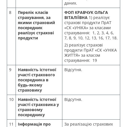
даних.
8
Перелік класів
ФОП КРАВЧУК ОЛЬГА
страхування, за
ВІТАЛІЇВНА
1) реалізує
якими страховий
страхові продукти ПрАТ
посередник
«СК «УНІКА» за класами
реалізує страхові
страхування: 1, 2, 3, 4, 6,
продукти
7, 8, 9, 10, 12, 13, 16, 17, 18.
2) реалізує страхові
продукти ПрАТ «СК «УНІКА
ЖИТТЯ» за класом
страхування: 19
9
Наявність істотної
Відсутня.
участі страхового
посередника в
будь-якому
страховику
10
Наявність істотної
Відсутня.
участі страховика у
страховому
посереднику
11
Інформація про
За реалізацію страхових