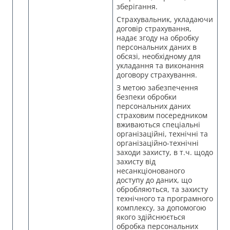
зберігання.
Страхувальник, укладаючи
договір страхування,
надає згоду на обробку
персональних даних в
обсязі, необхідному для
укладання та виконання
договору страхування.
З метою забезпечення
безпеки обробки
персональних даних
страховим посередником
вживаються спеціальні
організаційні, технічні та
організаційно-технічні
заходи захисту, в т.ч. щодо
захисту від
несанкціонованого
доступу до даних, що
обробляються, та захисту
технічного та програмного
комплексу, за допомогою
якого здійснюється
обробка персональних