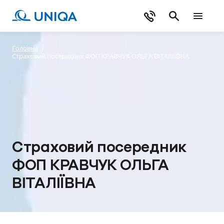
Головна
/
Страховий посередник ФОП КРАВЧУК ОЛЬГА ВІТАЛІЇВНА
Страховий посередник
ФОП КРАВЧУК ОЛЬГА
ВІТАЛІЇВНА